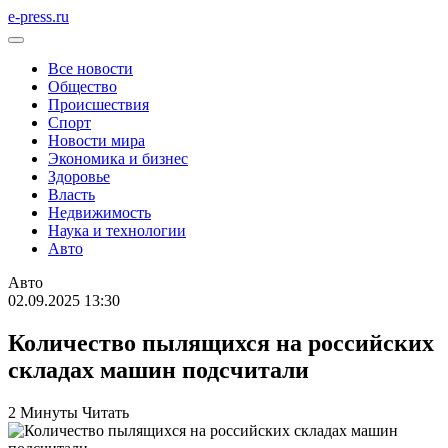
e-press.ru
Все новости
Общество
Происшествия
Спорт
Новости мира
Экономика и бизнес
Здоровье
Власть
Недвижимость
Наука и технологии
Авто
Авто
02.09.2025 13:30
Количество пылящихся на российских
складах машин подсчитали
2 Минуты Читать