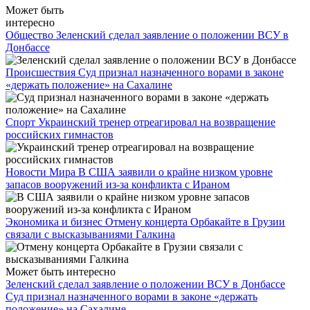
Может быть
интересно
Общество
Зеленский сделал заявление о положении ВСУ в
Донбассе
Происшествия
Суд признал назначенного ворами в законе
«держать положение» на Сахалине
Спорт
Украинский тренер отреагировал на возвращение
российских гимнастов
Новости Мира
В США заявили о крайне низком уровне
запасов вооружений из-за конфликта с Ираном
Экономика и бизнес
Отмену концерта Орбакайте в Грузии
связали с высказываниями Галкина
Может быть интересно
Зеленский сделал заявление о положении ВСУ в Донбассе
Суд признал назначенного ворами в законе «держать
положение» на Сахалине