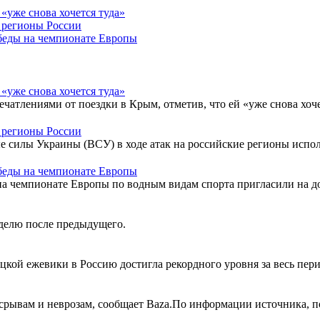
«уже снова хочется туда»
 регионы России
обеды на чемпионате Европы
«уже снова хочется туда»
чатлениями от поездки в Крым, отметив, что ей «уже снова хоче
 регионы России
 силы Украины (ВСУ) в ходе атак на российские регионы исполь
обеды на чемпионате Европы
на чемпионате Европы по водным видам спорта пригласили на д
делю после предыдущего.
цкой ежевики в Россию достигла рекордного уровня за весь пер
срывам и неврозам, сообщает Baza.По информации источника, по