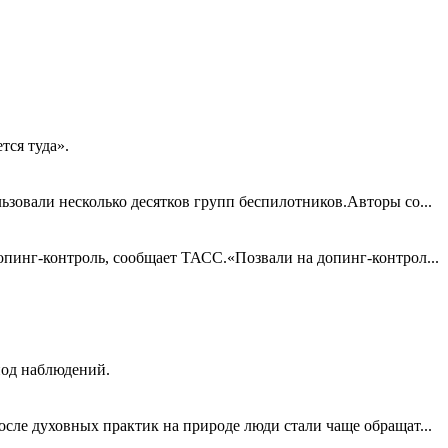
тся туда».
зовали несколько десятков групп беспилотников.Авторы со...
опинг-контроль, сообщает ТАСС.«Позвали на допинг-контрол...
иод наблюдений.
сле духовных практик на природе люди стали чаще обращат...