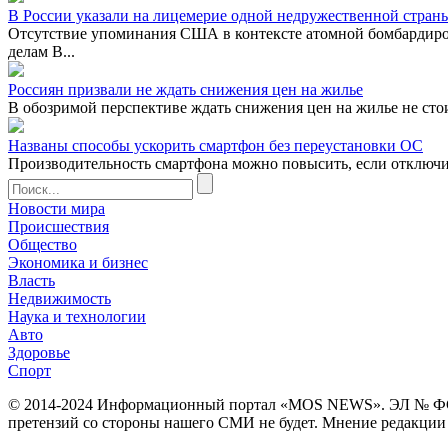
В России указали на лицемерие одной недружественной стран
Отсутствие упоминания США в контексте атомной бомбардиро
делам В...
Россиян призвали не ждать снижения цен на жилье
В обозримой перспективе ждать снижения цен на жилье не сто
Названы способы ускорить смартфон без переустановки ОС
Производительность смартфона можно повысить, если отключ
Новости мира
Происшествия
Общество
Экономика и бизнес
Власть
Недвижимость
Наука и технологии
Авто
Здоровье
Спорт
© 2014-2024 Информационный портал «MOS NEWS». ЭЛ № ФС 77 
претензий со стороны нашего СМИ не будет. Мнение редакции м