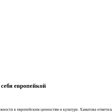
 себя европейкой
ежности к европейским ценностям и культуре. Хаматова отметила