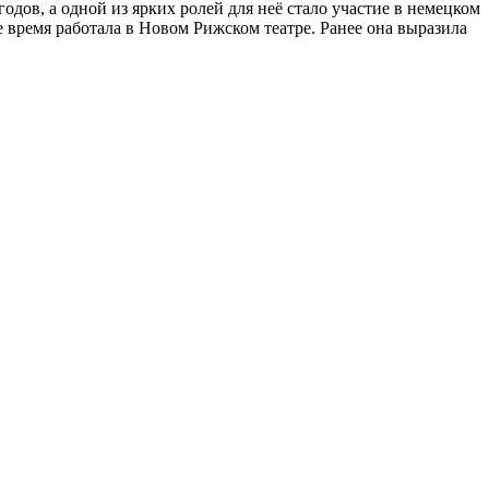
одов, а одной из ярких ролей для неё стало участие в немецком
е время работала в Новом Рижском театре. Ранее она выразила