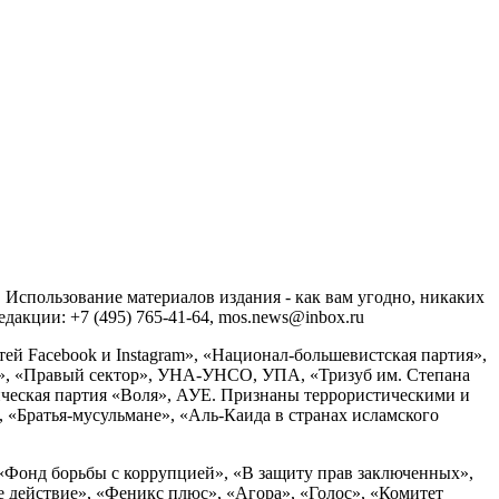
спользование материалов издания - как вам угодно, никаких
акции: +7 (495) 765-41-64, mos.news@inbox.ru
ей Facebook и Instagram», «Национал-большевистская партия»,
», «Правый сектор», УНА-УНСО, УПА, «Тризуб им. Степана
ческая партия «Воля», АУЕ. Признаны террористическими и
«Братья-мусульмане», «Аль-Каида в странах исламского
«Фонд борьбы с коррупцией», «В защиту прав заключенных»,
действие», «Феникс плюс», «Агора», «Голос», «Комитет