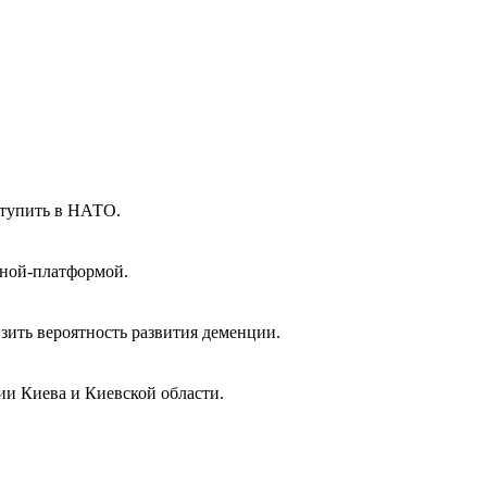
тупить в НАТО.
еной-платформой.
зить вероятность развития деменции.
ии Киева и Киевской области.