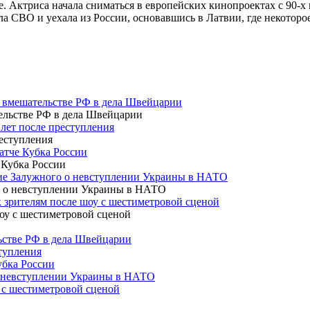
е. Актриса начала сниматься в европейских кинопроектах с 90-х г
ла СВО и уехала из России, основавшись в Латвии, где некоторо
о вмешательстве РФ в дела Швейцарии
 лет после преступления
атче Кубка России
ние Залужного о невступлении Украины в НАТО
 зрителям после шоу с шестиметровой сценой
льстве РФ в дела Швейцарии
ступления
убка России
о невступлении Украины в НАТО
 с шестиметровой сценой