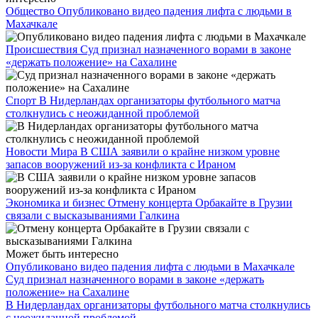
Общество
Опубликовано видео падения лифта с людьми в
Махачкале
Происшествия
Суд признал назначенного ворами в законе
«держать положение» на Сахалине
Спорт
В Нидерландах организаторы футбольного матча
столкнулись с неожиданной проблемой
Новости Мира
В США заявили о крайне низком уровне
запасов вооружений из-за конфликта с Ираном
Экономика и бизнес
Отмену концерта Орбакайте в Грузии
связали с высказываниями Галкина
Может быть интересно
Опубликовано видео падения лифта с людьми в Махачкале
Суд признал назначенного ворами в законе «держать
положение» на Сахалине
В Нидерландах организаторы футбольного матча столкнулись
с неожиданной проблемой