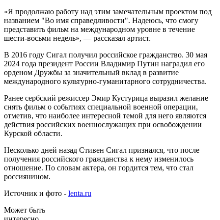
«Я продолжаю работу над этим замечательным проектом под
названием "Во имя справедливости". Надеюсь, что смогу
представить фильм на международном уровне в течение
шести-восьми недель», — рассказал артист.
В 2016 году Сигал получил российское гражданство. 30 мая
2024 года президент России Владимир Путин наградил его
орденом Дружбы за значительный вклад в развитие
международного культурно-гуманитарного сотрудничества.
Ранее сербский режиссер Эмир Кустурица выразил желание
снять фильм о событиях специальной военной операции,
отметив, что наиболее интересной темой для него являются
действия российских военнослужащих при освобождении
Курской области.
Несколько дней назад Стивен Сигал признался, что после
получения российского гражданства к нему изменилось
отношение. По словам актера, он гордится тем, что стал
россиянином.
Источник и фото -
lenta.ru
Может быть
интересно