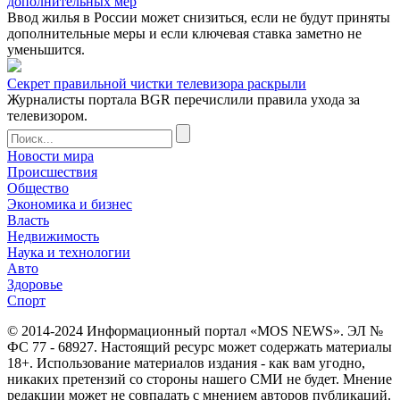
дополнительных мер
Ввод жилья в России может снизиться, если не будут приняты
дополнительные меры и если ключевая ставка заметно не
уменьшится.
Секрет правильной чистки телевизора раскрыли
Журналисты портала BGR перечислили правила ухода за
телевизором.
Новости мира
Происшествия
Общество
Экономика и бизнес
Власть
Недвижимость
Наука и технологии
Авто
Здоровье
Спорт
© 2014-2024 Информационный портал «MOS NEWS». ЭЛ №
ФС 77 - 68927. Настоящий ресурс может содержать материалы
18+. Использование материалов издания - как вам угодно,
никаких претензий со стороны нашего СМИ не будет. Мнение
редакции может не совпадать с мнением авторов публикаций.