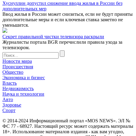
Хуснуллин допустил снижение ввода жилья в России без
дополнительных мер
Ввод жилья в России может снизиться, если не будут приняты
дополнительные меры и если ключевая ставка заметно не
уменьшится.
Секрет правильной чистки телевизора раскрыли
Журналисты портала BGR перечислили правила ухода за
телевизором.
Новости мира
Происшествия
Общество
Экономика и бизнес
Власть
Недвижимость
Наука и технологии
Авто
Здоровье
Спорт
© 2014-2024 Информационный портал «MOS NEWS». ЭЛ №
ФС 77 - 68927. Настоящий ресурс может содержать материалы
18+. Использование материалов издания - как вам угодно,