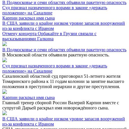
В Подмосковье и семи областях объявили ракетную опасность
Суд признал назначенного ворами в законе «держать
положение» на Сахалине
Карпин раскрыл имя сына
В США заявили о крайне низком уровне запасов вооружений
из-за конфликта с Ираном
Отмену концерта Орбакайте в Грузии связали с
высказываниями Галкина
В Подмосковье и семи областях объявили ракетную опасность
В Московской области объявили ракетную опасность.
Суд признал назначенного ворами в законе «держать
положение» на Сахалине
Сахалинский областной суд приговорил 51-летнего жителя
Томаринского района к 11 годам колонии за занятие высшего
положения в преступной иерархии и другие преступления.
Карпин раскрыл имя сына
Главный тренер сборной России Валерий Карпин вместе с
супругой Дарьей раскрыл имя новорождённого сына.
В США заявили о крайне низком уровне запасов вооружений
из-за конфликта с Ираном