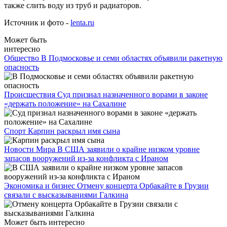
также слить воду из труб и радиаторов.
Источник и фото -
lenta.ru
Может быть
интересно
Общество
В Подмосковье и семи областях объявили ракетную
опасность
Происшествия
Суд признал назначенного ворами в законе
«держать положение» на Сахалине
Спорт
Карпин раскрыл имя сына
Новости Мира
В США заявили о крайне низком уровне
запасов вооружений из-за конфликта с Ираном
Экономика и бизнес
Отмену концерта Орбакайте в Грузии
связали с высказываниями Галкина
Может быть интересно