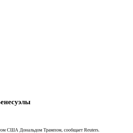
Венесуэлы
нтом США Дональдом Трампом, сообщает Reuters.