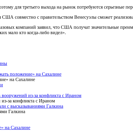
этому для третьего выхода на рынок потребуются серьезные пе
я США совместно с правительством Венесуэлы сможет реализова
газовых компаний заявил, что США получат значительные преим
их мало кто когда-либо видел».
аины
ржать положение» на Сахалине
ии
 вооружений из-за конфликта с Ираном
зали с высказываниями Галкина
е» на Сахалине