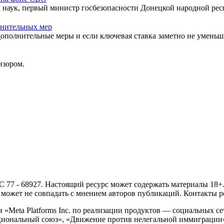
 наук, первый министр госбезопасности Донецкой народной рес
лнительных мер
дополнительные меры и если ключевая ставка заметно не уменьш
изором.
- 68927. Настоящий ресурс может содержать материалы 18+. И
ожет не совпадать с мнением авторов публикаций. Контакты ред
Meta Platforms Inc. по реализации продуктов — социальных сет
циональный союз», «Движение против нелегальной иммиграции