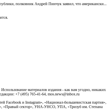
публики, полковник Андрей Пинчук заявил, что американски...
ится.
спользование материалов издания - как вам угодно, никаких
акции: +7 (495) 765-41-64, mos.news@inbox.ru
ей Facebook и Instagram», «Национал-большевистская партия»,
», «Правый сектор», УНА-УНСО, УПА, «Тризуб им. Степана