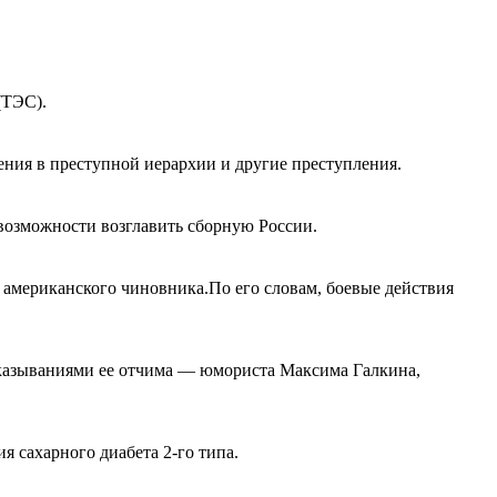
(ТЭС).
ения в преступной иерархии и другие преступления.
озможности возглавить сборную России.
американского чиновника.По его словам, боевые действия
сказываниями ее отчима — юмориста Максима Галкина,
 сахарного диабета 2-го типа.