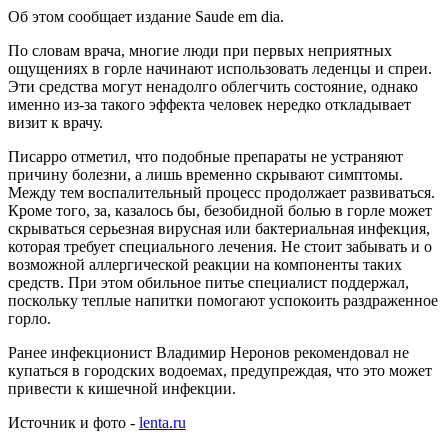
Об этом сообщает издание Saude em dia.
По словам врача, многие люди при первых неприятных
ощущениях в горле начинают использовать леденцы и спреи.
Эти средства могут ненадолго облегчить состояние, однако
именно из-за такого эффекта человек нередко откладывает
визит к врачу.
Писарро отметил, что подобные препараты не устраняют
причину болезни, а лишь временно скрывают симптомы.
Между тем воспалительный процесс продолжает развиваться.
Кроме того, за, казалось бы, безобидной болью в горле может
скрываться серьезная вирусная или бактериальная инфекция,
которая требует специального лечения. Не стоит забывать и о
возможной аллергической реакции на компоненты таких
средств. При этом обильное питье специалист поддержал,
поскольку теплые напитки помогают успокоить раздраженное
горло.
Ранее инфекционист Владимир Неронов рекомендовал не
купаться в городских водоемах, предупреждая, что это может
привести к кишечной инфекции.
Источник и фото -
lenta.ru