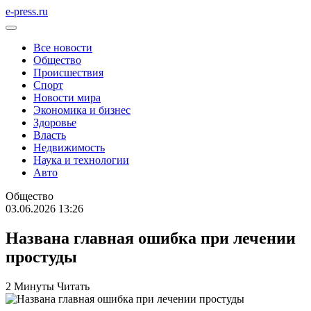
e-press.ru
Все новости
Общество
Происшествия
Спорт
Новости мира
Экономика и бизнес
Здоровье
Власть
Недвижимость
Наука и технологии
Авто
Общество
03.06.2026 13:26
Названа главная ошибка при лечении
простуды
2 Минуты Читать