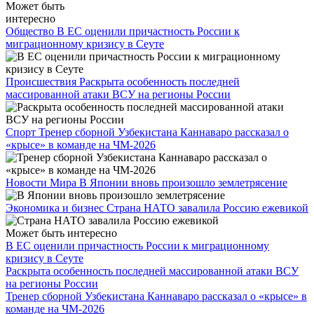
Может быть
интересно
Общество
В ЕС оценили причастность России к
миграционному кризису в Сеуте
Происшествия
Раскрыта особенность последней
массированной атаки ВСУ на регионы России
Спорт
Тренер сборной Узбекистана Каннаваро рассказал о
«крысе» в команде на ЧМ-2026
Новости Мира
В Японии вновь произошло землетрясение
Экономика и бизнес
Страна НАТО завалила Россию ежевикой
Может быть интересно
В ЕС оценили причастность России к миграционному
кризису в Сеуте
Раскрыта особенность последней массированной атаки ВСУ
на регионы России
Тренер сборной Узбекистана Каннаваро рассказал о «крысе» в
команде на ЧМ-2026