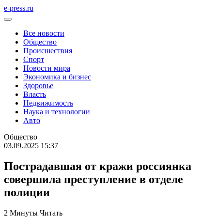
e-press.ru
Все новости
Общество
Происшествия
Спорт
Новости мира
Экономика и бизнес
Здоровье
Власть
Недвижимость
Наука и технологии
Авто
Общество
03.09.2025 15:37
Пострадавшая от кражи россиянка
совершила преступление в отделе
полиции
2 Минуты Читать