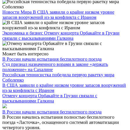
Новости Мира
В США заявили о крайне низком уровне
запасов вооружений из-за конфликта с Ираном
Экономика и бизнес
Отмену концерта Орбакайте в Грузии
связали с высказываниями Галкина
Может быть интересно
В России начали испытания беспилотного поезда
Суд признал назначенного ворами в законе «держать
положение» на Сахалине
Российская теннисистка победила первую ракетку мира
Соболенко
В США заявили о крайне низком уровне запасов вооружений
из-за конфликта с Ираном
Отмену концерта Орбакайте в Грузии связали с
высказываниями Галкина
В России начали испытания беспилотного поезда
В России начались испытания полностью беспилотного
поезда «Ласточка», оснащенного системой автоматизации
четвертого уровня.