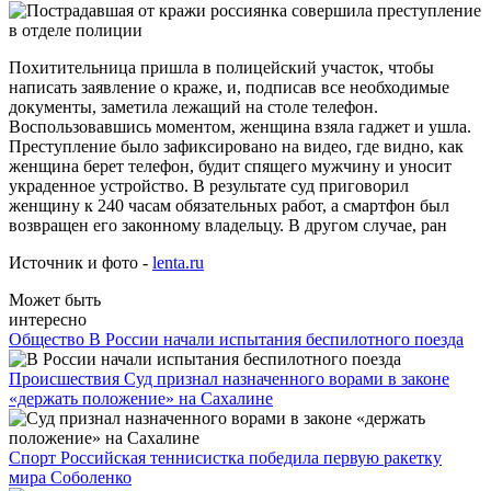
Похитительница пришла в полицейский участок, чтобы
написать заявление о краже, и, подписав все необходимые
документы, заметила лежащий на столе телефон.
Воспользовавшись моментом, женщина взяла гаджет и ушла.
Преступление было зафиксировано на видео, где видно, как
женщина берет телефон, будит спящего мужчину и уносит
украденное устройство. В результате суд приговорил
женщину к 240 часам обязательных работ, а смартфон был
возвращен его законному владельцу. В другом случае, ран
Источник и фото -
lenta.ru
Может быть
интересно
Общество
В России начали испытания беспилотного поезда
Происшествия
Суд признал назначенного ворами в законе
«держать положение» на Сахалине
Спорт
Российская теннисистка победила первую ракетку
мира Соболенко