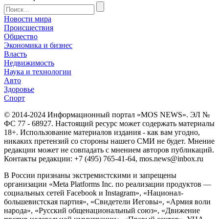
Новости мира
Происшествия
Общество
Экономика и бизнес
Власть
Недвижимость
Наука и технологии
Авто
Здоровье
Спорт
© 2014-2024 Информационный портал «MOS NEWS». ЭЛ №
ФС 77 - 68927. Настоящий ресурс может содержать материалы
18+. Использование материалов издания - как вам угодно,
никаких претензий со стороны нашего СМИ не будет. Мнение
редакции может не совпадать с мнением авторов публикаций.
Контакты редакции: +7 (495) 765-41-64, mos.news@inbox.ru
В России признаны экстремистскими и запрещены
организации «Meta Platforms Inc. по реализации продуктов —
социальных сетей Facebook и Instagram», «Национал-
большевистская партия», «Свидетели Иеговы», «Армия воли
народа», «Русский общенациональный союз», «Движение