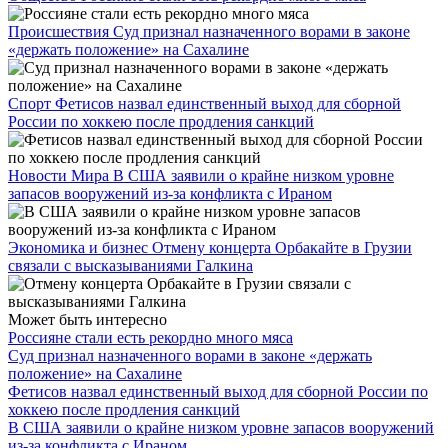
Происшествия
Суд признал назначенного ворами в законе
«держать положение» на Сахалине
Спорт
Фетисов назвал единственный выход для сборной
России по хоккею после продления санкций
Новости Мира
В США заявили о крайне низком уровне
запасов вооружений из-за конфликта с Ираном
Экономика и бизнес
Отмену концерта Орбакайте в Грузии
связали с высказываниями Галкина
Может быть интересно
Россияне стали есть рекордно много мяса
Суд признал назначенного ворами в законе «держать
положение» на Сахалине
Фетисов назвал единственный выход для сборной России по
хоккею после продления санкций
В США заявили о крайне низком уровне запасов вооружений
из-за конфликта с Ираном