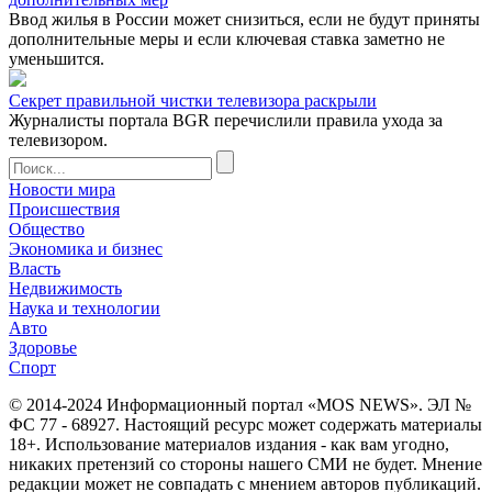
Ввод жилья в России может снизиться, если не будут приняты
дополнительные меры и если ключевая ставка заметно не
уменьшится.
Секрет правильной чистки телевизора раскрыли
Журналисты портала BGR перечислили правила ухода за
телевизором.
Новости мира
Происшествия
Общество
Экономика и бизнес
Власть
Недвижимость
Наука и технологии
Авто
Здоровье
Спорт
© 2014-2024 Информационный портал «MOS NEWS». ЭЛ №
ФС 77 - 68927. Настоящий ресурс может содержать материалы
18+. Использование материалов издания - как вам угодно,
никаких претензий со стороны нашего СМИ не будет. Мнение
редакции может не совпадать с мнением авторов публикаций.