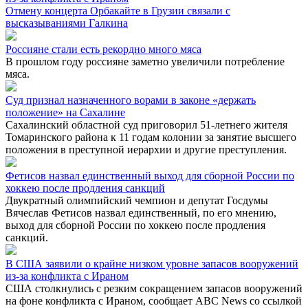
Отмену концерта Орбакайте в Грузии связали с
высказываниями Галкина
Россияне стали есть рекордно много мяса
В прошлом году россияне заметно увеличили потребление
мяса.
Суд признал назначенного ворами в законе «держать
положение» на Сахалине
Сахалинский областной суд приговорил 51-летнего жителя
Томаринского района к 11 годам колонии за занятие высшего
положения в преступной иерархии и другие преступления.
Фетисов назвал единственный выход для сборной России по
хоккею после продления санкций
Двукратный олимпийский чемпион и депутат Госдумы
Вячеслав Фетисов назвал единственный, по его мнению,
выход для сборной России по хоккею после продления
санкций.
В США заявили о крайне низком уровне запасов вооружений
из-за конфликта с Ираном
США столкнулись с резким сокращением запасов вооружений
на фоне конфликта с Ираном, сообщает ABC News со ссылкой