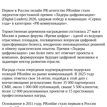
Первое в России онлайн PR-агентство PRonline стало
лауреатом престижной премии «Лидеры цифровизации»
(Digital Leaders) 2026, одержав победу в номинации «Сервис
года» в категории «PR-коммуникации».
Торжественная церемония награждения состоялась 27 мая в
Москве в рамках форума «Время цифры» - одной из ведущих
отраслевых площадок, посвященных вопросам цифровой
трансформации бизнеса, внедрению инновационных решений
и обмену практическим опытом. Премия «Лидеры
цифровизации» уже более пяти лет отмечает проекты и
компании, формирующие будущее цифровой экономики и
задающие вектор развития отрасли.
Награда стала очередным подтверждением лидерских
позиций PRonline на рынке коммуникаций. В 2025 году
сервис отметил свое 14-летие, подойдя к этой дате с
впечатляющими результатами: более 35 000 партнерских
СМИ, около 1 000 000 публикаций, свыше 5 500 клиентов,
более 12 000 реализованных проектов и 15 престижных
профессиональных наград.
Основанное в 2011 году, PRonline стало первым в России