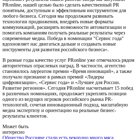
PRonline, нашей целью было сделать качественный PR
понятным, доступным и эффективным инструментом для
любого бизнеса. Сегодня мы продолжаем развивать
технологии продвижения, внедрять новые форматы
коммуникаций, расширять возможности автоматизации и
помогать компаниям получать реальные результаты через
современные медиа. Победа в номинации "Сервис года"
вдохновляет нас двигаться дальше и создавать новые
инструменты для развития российского бизнеса».
В разные годы качество услуг PRonline уже отмечалось рядом
авторитетных отраслевых наград. В частности, агентство
становилось лауреатом премии «Время инноваций», а также
получало признание в рамках премий «Лидеры
цифровизации», «Сервис года» и «Лучшее для России.
Развитие регионов». Сегодня PRonline насчитывает 15 побед
в различных номинациях, продолжает укреплять позиции
одного из ведущих игроков российского рынка PR-
технологий, сочетая инновационный подход, масштабную
медиа экспертизу и ориентацию на реальные бизнес-
результаты клиентов.
Может быть
интересно
Общество
Россияне стали есть рекордно много мяса