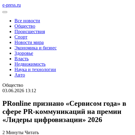
e-press.ru
Все новости
Общество
Происшествия
Спорт
Новости мира
Экономика и бизнес
Здоровье
Власть
Недвижимость
Наука и технологии
Авто
Общество
03.06.2026 13:12
PRonline признано «Сервисом года» в
сфере PR-коммуникаций на премии
«Лидеры цифровизации» 2026
2 Минуты Читать