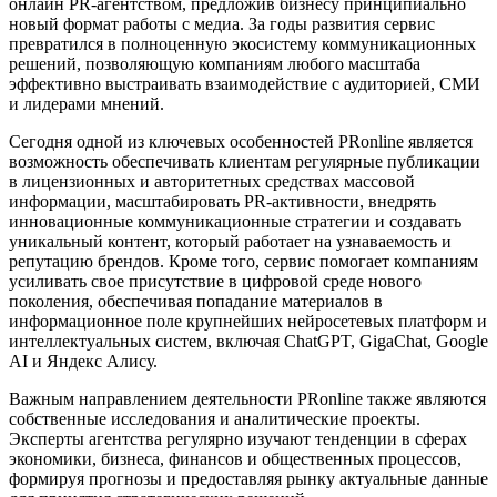
онлайн PR-агентством, предложив бизнесу принципиально
новый формат работы с медиа. За годы развития сервис
превратился в полноценную экосистему коммуникационных
решений, позволяющую компаниям любого масштаба
эффективно выстраивать взаимодействие с аудиторией, СМИ
и лидерами мнений.
Сегодня одной из ключевых особенностей PRonline является
возможность обеспечивать клиентам регулярные публикации
в лицензионных и авторитетных средствах массовой
информации, масштабировать PR-активности, внедрять
инновационные коммуникационные стратегии и создавать
уникальный контент, который работает на узнаваемость и
репутацию брендов. Кроме того, сервис помогает компаниям
усиливать свое присутствие в цифровой среде нового
поколения, обеспечивая попадание материалов в
информационное поле крупнейших нейросетевых платформ и
интеллектуальных систем, включая ChatGPT, GigaChat, Google
AI и Яндекс Алису.
Важным направлением деятельности PRonline также являются
собственные исследования и аналитические проекты.
Эксперты агентства регулярно изучают тенденции в сферах
экономики, бизнеса, финансов и общественных процессов,
формируя прогнозы и предоставляя рынку актуальные данные