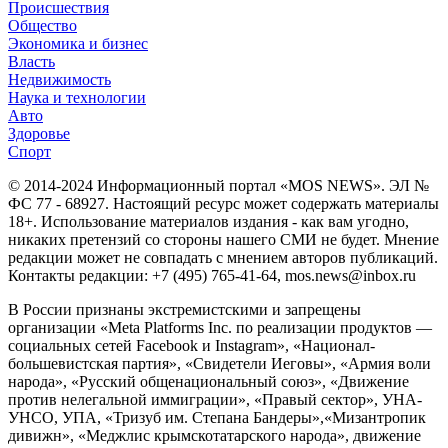
Происшествия
Общество
Экономика и бизнес
Власть
Недвижимость
Наука и технологии
Авто
Здоровье
Спорт
© 2014-2024 Информационный портал «MOS NEWS». ЭЛ №
ФС 77 - 68927. Настоящий ресурс может содержать материалы
18+. Использование материалов издания - как вам угодно,
никаких претензий со стороны нашего СМИ не будет. Мнение
редакции может не совпадать с мнением авторов публикаций.
Контакты редакции: +7 (495) 765-41-64, mos.news@inbox.ru
В России признаны экстремистскими и запрещены
организации «Meta Platforms Inc. по реализации продуктов —
социальных сетей Facebook и Instagram», «Национал-
большевистская партия», «Свидетели Иеговы», «Армия воли
народа», «Русский общенациональный союз», «Движение
против нелегальной иммиграции», «Правый сектор», УНА-
УНСО, УПА, «Тризуб им. Степана Бандеры»,«Мизантропик
дивижн», «Меджлис крымскотатарского народа», движение