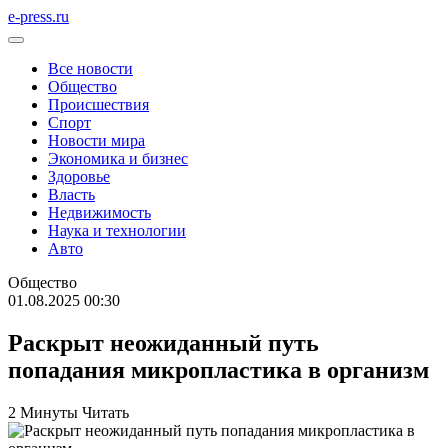
e-press.ru
Все новости
Общество
Происшествия
Спорт
Новости мира
Экономика и бизнес
Здоровье
Власть
Недвижимость
Наука и технологии
Авто
Общество
01.08.2025 00:30
Раскрыт неожиданный путь
попадания микропластика в организм
2 Минуты Читать