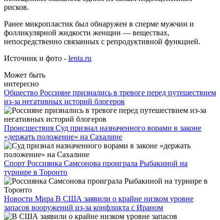
рисков.
Ранее микропластик был обнаружен в сперме мужчин и
фолликулярной жидкости женщин — веществах,
непосредственно связанных с репродуктивной функцией.
Источник и фото -
lenta.ru
Может быть
интересно
Общество
Россияне признались в тревоге перед путешествием
из-за негативных историй блогеров
Происшествия
Суд признал назначенного ворами в законе
«держать положение» на Сахалине
Спорт
Россиянка Самсонова проиграла Рыбакиной на
турнире в Торонто
Новости Мира
В США заявили о крайне низком уровне
запасов вооружений из-за конфликта с Ираном