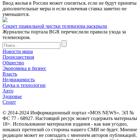
Ввод жилья в России может снизиться, если не будут приняты
дополнительные меры и если ключевая ставка заметно не
уменьшится.
Секрет правильной чистки телевизора раскрыли
Журналисты портала BGR перечислили правила ухода за
телевизором.
Новости мира
Происшествия
Общество
Экономика и бизнес
Власть
Недвижимость
Наука и технологии
Авто
Здоровье
Спорт
© 2014-2024 Информационный портал «MOS NEWS». ЭЛ №
ФС 77 - 68927. Настоящий ресурс может содержать материалы
18+. Использование материалов издания - как вам угодно,
никаких претензий со стороны нашего СМИ не будет. Мнение
редакции может не совпадать с мнением авторов публикаций.