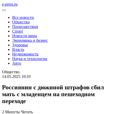
e-press.ru
Все новости
Общество
Происшествия
Спорт
Новости мира
Экономика и бизнес
Здоровье
Власть
Недвижимость
Наука и технологии
Авто
Общество
14.05.2025 10:10
Россиянин с дюжиной штрафов сбил
мать с младенцем на пешеходном
переходе
2 Минуты Читать