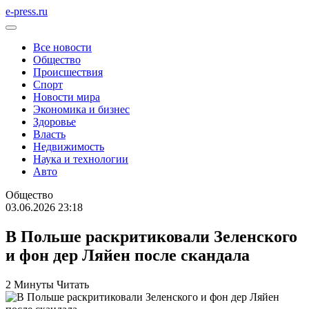
e-press.ru
Все новости
Общество
Происшествия
Спорт
Новости мира
Экономика и бизнес
Здоровье
Власть
Недвижимость
Наука и технологии
Авто
Общество
03.06.2026 23:18
В Польше раскритиковали Зеленского
и фон дер Ляйен после скандала
2 Минуты Читать