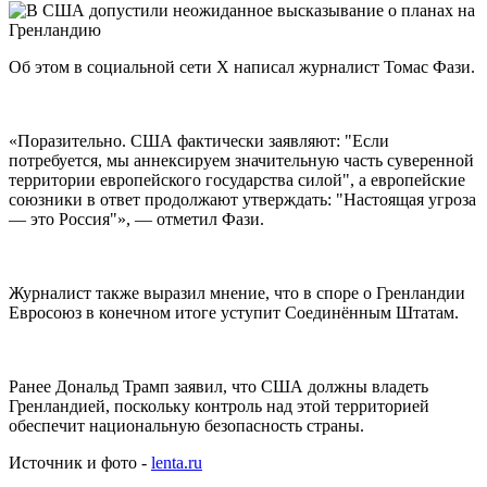
Об этом в социальной сети X написал журналист Томас Фази.
«Поразительно. США фактически заявляют: "Если
потребуется, мы аннексируем значительную часть суверенной
территории европейского государства силой", а европейские
союзники в ответ продолжают утверждать: "Настоящая угроза
— это Россия"», — отметил Фази.
Журналист также выразил мнение, что в споре о Гренландии
Евросоюз в конечном итоге уступит Соединённым Штатам.
Ранее Дональд Трамп заявил, что США должны владеть
Гренландией, поскольку контроль над этой территорией
обеспечит национальную безопасность страны.
Источник и фото -
lenta.ru