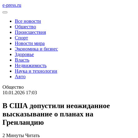
e-press.ru
Все новости
Общество
Происшествия
Спорт
Новости мира
Экономика и бизнес
Здоровье
Власть
Недвижимость
Наука и технологии
Авто
Общество
10.01.2026 17:03
В США допустили неожиданное
высказывание о планах на
Гренландию
2 Минуты Читать