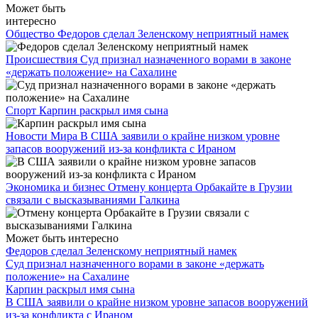
Может быть
интересно
Общество
Федоров сделал Зеленскому неприятный намек
Происшествия
Суд признал назначенного ворами в законе
«держать положение» на Сахалине
Спорт
Карпин раскрыл имя сына
Новости Мира
В США заявили о крайне низком уровне
запасов вооружений из-за конфликта с Ираном
Экономика и бизнес
Отмену концерта Орбакайте в Грузии
связали с высказываниями Галкина
Может быть интересно
Федоров сделал Зеленскому неприятный намек
Суд признал назначенного ворами в законе «держать
положение» на Сахалине
Карпин раскрыл имя сына
В США заявили о крайне низком уровне запасов вооружений
из-за конфликта с Ираном