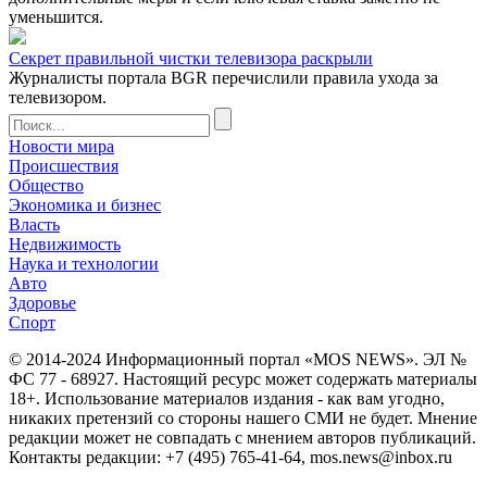
уменьшится.
Секрет правильной чистки телевизора раскрыли
Журналисты портала BGR перечислили правила ухода за
телевизором.
Новости мира
Происшествия
Общество
Экономика и бизнес
Власть
Недвижимость
Наука и технологии
Авто
Здоровье
Спорт
© 2014-2024 Информационный портал «MOS NEWS». ЭЛ №
ФС 77 - 68927. Настоящий ресурс может содержать материалы
18+. Использование материалов издания - как вам угодно,
никаких претензий со стороны нашего СМИ не будет. Мнение
редакции может не совпадать с мнением авторов публикаций.
Контакты редакции: +7 (495) 765-41-64, mos.news@inbox.ru