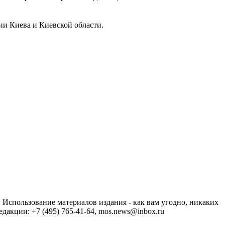
ии Киева и Киевской области.
спользование материалов издания - как вам угодно, никаких
акции: +7 (495) 765-41-64, mos.news@inbox.ru