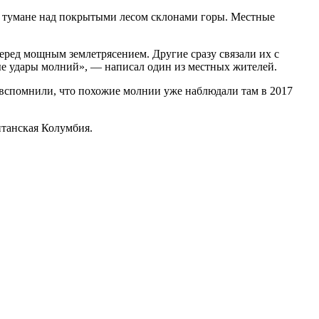
 и тумане над покрытыми лесом склонами горы. Местные
еред мощным землетрясением. Другие сразу связали их с
е удары молний», — написал один из местных жителей.
 вспомнили, что похожие молнии уже наблюдали там в 2017
итанская Колумбия.