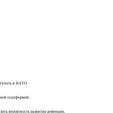
тупить в НАТО.
еной-платформой.
зить вероятность развития деменции.