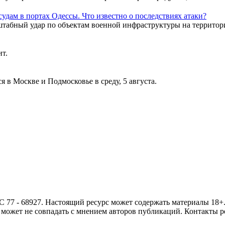
удам в портах Одессы. Что известно о последствиях атаки?
штабный удар по объектам военной инфраструктуры на территор
ит.
 в Москве и Подмосковье в среду, 5 августа.
- 68927. Настоящий ресурс может содержать материалы 18+. И
ожет не совпадать с мнением авторов публикаций. Контакты ред