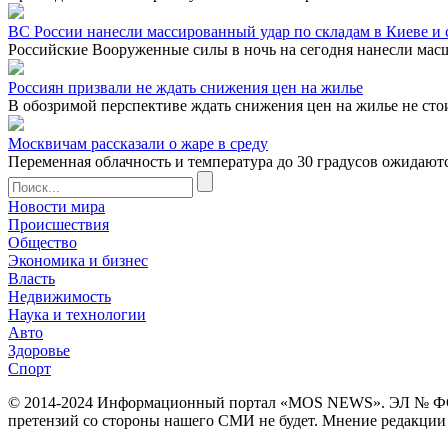
ВС России нанесли массированный удар по складам в Киеве и с
Российские Вооруженные силы в ночь на сегодня нанесли мас
Россиян призвали не ждать снижения цен на жилье
В обозримой перспективе ждать снижения цен на жилье не сто
Москвичам рассказали о жаре в среду
Переменная облачность и температура до 30 градусов ожидаются
Новости мира
Происшествия
Общество
Экономика и бизнес
Власть
Недвижимость
Наука и технологии
Авто
Здоровье
Спорт
© 2014-2024 Информационный портал «MOS NEWS». ЭЛ № ФС 77 
претензий со стороны нашего СМИ не будет. Мнение редакции м