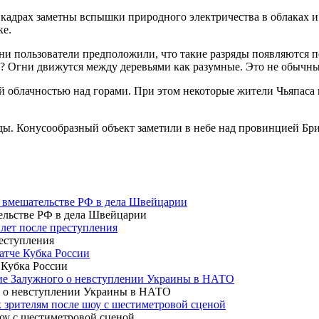
На кадрах заметны вспышки природного электричества в облаках
ке.
ни пользователи предположили, что такие разряды появляются п
? Огни движутся между деревьями как разумные. Это не обычны
й облачностью над горами. При этом некоторые жители Чьяпаса
ды. Конусообразный объект заметили в небе над провинцией Бр
о вмешательстве РФ в дела Швейцарии
 лет после преступления
атче Кубка России
ние Залужного о невступлении Украины в НАТО
 зрителям после шоу с шестиметровой сценой