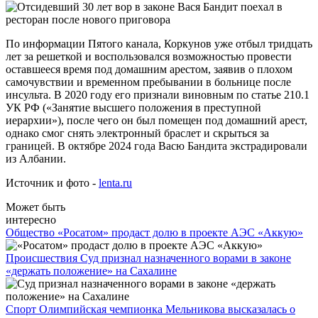
По информации Пятого канала, Коркунов уже отбыл тридцать
лет за решеткой и воспользовался возможностью провести
оставшееся время под домашним арестом, заявив о плохом
самочувствии и временном пребывании в больнице после
инсульта. В 2020 году его признали виновным по статье 210.1
УК РФ («Занятие высшего положения в преступной
иерархии»), после чего он был помещен под домашний арест,
однако смог снять электронный браслет и скрыться за
границей. В октябре 2024 года Васю Бандита экстрадировали
из Албании.
Источник и фото -
lenta.ru
Может быть
интересно
Общество
«Росатом» продаст долю в проекте АЭС «Аккую»
Происшествия
Суд признал назначенного ворами в законе
«держать положение» на Сахалине
Спорт
Олимпийская чемпионка Мельникова высказалась о