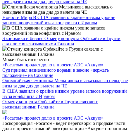
невыдаче визы за два дня до вылета на ЧЕ
Новости Мира
В США заявили о крайне низком уровне
запасов вооружений из-за конфликта с Ираном
Экономика и бизнес
Отмену концерта Орбакайте в Грузии
связали с высказываниями Галкина
Может быть интересно
«Росатом» продаст долю в проекте АЭС «Аккую»
Суд признал назначенного ворами в законе «держать
положение» на Сахалине
Олимпийская чемпионка Мельникова высказалась о невыдаче
визы за два дня до вылета на ЧЕ
В США заявили о крайне низком уровне запасов вооружений
из-за конфликта с Ираном
Отмену концерта Орбакайте в Грузии связали с
высказываниями Галкина
«Росатом» продаст долю в проекте АЭС «Аккую»
Госкорпорация «Росатом» ведет переговоры о продаже части
доли в проекте атомной электростанции «Аккую» сторонним