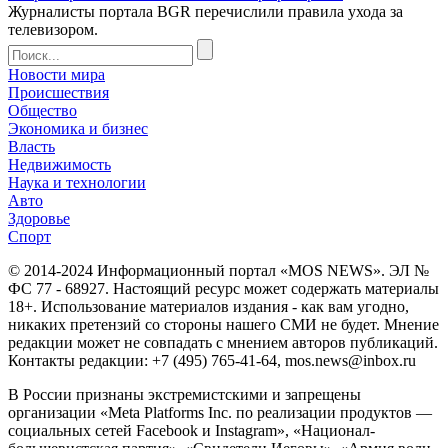
Журналисты портала BGR перечислили правила ухода за
телевизором.
Новости мира
Происшествия
Общество
Экономика и бизнес
Власть
Недвижимость
Наука и технологии
Авто
Здоровье
Спорт
© 2014-2024 Информационный портал «MOS NEWS». ЭЛ №
ФС 77 - 68927. Настоящий ресурс может содержать материалы
18+. Использование материалов издания - как вам угодно,
никаких претензий со стороны нашего СМИ не будет. Мнение
редакции может не совпадать с мнением авторов публикаций.
Контакты редакции: +7 (495) 765-41-64, mos.news@inbox.ru
В России признаны экстремистскими и запрещены
организации «Meta Platforms Inc. по реализации продуктов —
социальных сетей Facebook и Instagram», «Национал-