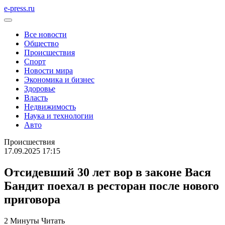
e-press.ru
Все новости
Общество
Происшествия
Спорт
Новости мира
Экономика и бизнес
Здоровье
Власть
Недвижимость
Наука и технологии
Авто
Происшествия
17.09.2025 17:15
Отсидевший 30 лет вор в законе Вася
Бандит поехал в ресторан после нового
приговора
2 Минуты Читать