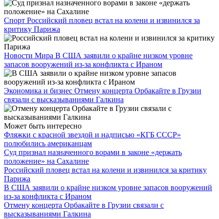
Спорт
Российский пловец встал на колени и извинился за
критику Парижа
Новости Мира
В США заявили о крайне низком уровне
запасов вооружений из-за конфликта с Ираном
Экономика и бизнес
Отмену концерта Орбакайте в Грузии
связали с высказываниями Галкина
Может быть интересно
Фляжки с красной звездой и надписью «КГБ СССР»
полюбились американцам
Суд признал назначенного ворами в законе «держать
положение» на Сахалине
Российский пловец встал на колени и извинился за критику
Парижа
В США заявили о крайне низком уровне запасов вооружений
из-за конфликта с Ираном
Отмену концерта Орбакайте в Грузии связали с
высказываниями Галкина