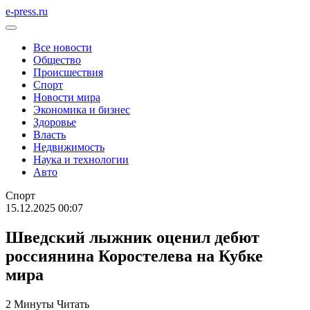
e-press.ru
Все новости
Общество
Происшествия
Спорт
Новости мира
Экономика и бизнес
Здоровье
Власть
Недвижимость
Наука и технологии
Авто
Спорт
15.12.2025 00:07
Шведский лыжник оценил дебют
россиянина Коростелева на Кубке
мира
2 Минуты Читать