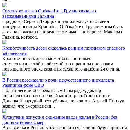
Отмену концерта Орбакайте в Грузии связали с
высказываниями Галкина
Продюсер Сергей Дворцов предположил, что отмена
концерта певицы Кристины Орбакайте в Грузии могла быть
связана с высказываниями ее отчима — юмориста Максима
Галкина, которог...
Кровоточивость десен оказалась ранним признаком опасного
заболевания
Кровоточивость десен может быть не только
стоматологической проблемой, но и ранним признаком
повышенного риска развития сахарного диабета 2-го типа.
В России рассказали о роли искусственного интеллекта
Palantir на фоне СВО
Политический обозреватель «Царьграда», доктор
политических наук, первый министр госбезопасности
Донецкой народной республики, полковник Андрей Пинчук
заявил, что американски...
Хуснуллин допустил снижение ввода жилья в России без
дополнительных мер
Ввод жилья в России может снизиться, если не будут приняты