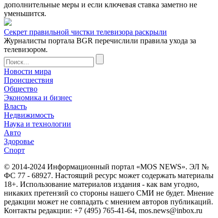
дополнительные меры и если ключевая ставка заметно не
уменьшится.
Секрет правильной чистки телевизора раскрыли
Журналисты портала BGR перечислили правила ухода за
телевизором.
Новости мира
Происшествия
Общество
Экономика и бизнес
Власть
Недвижимость
Наука и технологии
Авто
Здоровье
Спорт
© 2014-2024 Информационный портал «MOS NEWS». ЭЛ №
ФС 77 - 68927. Настоящий ресурс может содержать материалы
18+. Использование материалов издания - как вам угодно,
никаких претензий со стороны нашего СМИ не будет. Мнение
редакции может не совпадать с мнением авторов публикаций.
Контакты редакции: +7 (495) 765-41-64, mos.news@inbox.ru