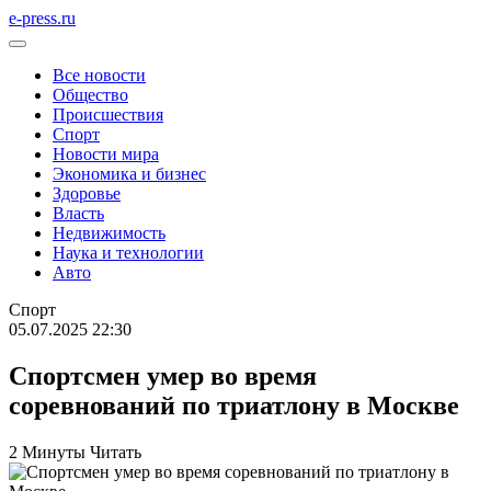
e-press.ru
Все новости
Общество
Происшествия
Спорт
Новости мира
Экономика и бизнес
Здоровье
Власть
Недвижимость
Наука и технологии
Авто
Спорт
05.07.2025 22:30
Спортсмен умер во время
соревнований по триатлону в Москве
2 Минуты Читать