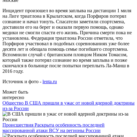
Инцидент произошел во время заплыва на дистанции 1 миля
на Лиге триатлона в Крылатском, когда Порфиров потерял
сознание и начал тонуть. Спасатели заметили спортсмена,
доставили его на берег и оказали первую помощь, однако
медики не смогли спасти его жизнь. Причина смерти пока не
установлена. Федерация триатлона России отметила, что
Порфиров участвовал в подобных соревнованиях уже более
десяти лет и обещала помощь семье погибшего спортсмена.
Вспомнили случай с британским пловцом Ником Томасом,
который также потерял сознание во время заплыва и позже
скончался в больнице после попытки переплыть Ла-Манш в
2016 году.
Источник и фото -
lenta.ru
Может быть
интересно
Общество
В США пришли в ужас от новой ядерной доктрины
из-за России
Происшествия
Раскрыта особенность последней
массированной атаки ВСУ на регионы России