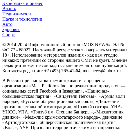
Экономика и бизнес
Власть
Недвижимость
Наука и технологии
Авто
Здоровье
Спорт
© 2014-2024 Информационный портал «MOS NEWS». ЭЛ №
ФС 77 - 68927. Настоящий ресурс может содержать материалы
18+. Использование материалов издания - как вам угодно,
никаких претензий со стороны нашего СМИ не будет. Мнение
редакции может не совпадать с мнением авторов публикаций.
Контакты редакции: +7 (495) 765-41-64, mos.news@inbox.ru
В России признаны экстремистскими и запрещены
организации «Meta Platforms Inc. по реализации продуктов —
социальных сетей Facebook и Instagram», «Национал-
большевистская партия», «Свидетели Иеговы», «Армия воли
народа», «Русский общенациональный союз», «Движение
против нелегальной иммиграции», «Правый сектор», УНА-
УНСО, УПА, «Тризуб им. Степана Бандеры»,«Мизантропик
дивижн», «Меджлис крымскотатарского народа», движение
«Артподготовка», общероссийская политическая партия
«Воля», АУЕ. Признаны террористическими и запрещены: