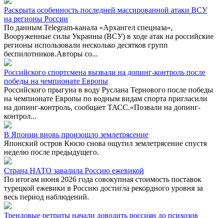
Раскрыта особенность последней массированной атаки ВСУ
на регионы России
По данным Telegram-канала «Архангел спецназа»,
Вооруженные силы Украины (ВСУ) в ходе атак на российские
регионы использовали несколько десятков групп
беспилотников.Авторы со...
Российского спортсмена вызвали на допинг-контроль после
победы на чемпионате Европы
Российского прыгуна в воду Руслана Тернового после победы
на чемпионате Европы по водным видам спорта пригласили
на допинг-контроль, сообщает ТАСС.«Позвали на допинг-
контрол...
В Японии вновь произошло землетрясение
Японский остров Кюсю снова ощутил землетрясение спустя
неделю после предыдущего.
Страна НАТО завалила Россию ежевикой
По итогам июня 2026 года совокупная стоимость поставок
турецкой ежевики в Россию достигла рекордного уровня за
весь период наблюдений.
Трендовые ретриты начали доводить россиян до психозов