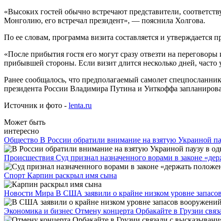
«Высоких гостей обычно встречают представители, соответству
Монголию, его встречал президент», — пояснила Холгова.
По ее словам, программа визита составляется и утверждается 
«После прибытия гостя его могут сразу отвезти на переговоры 
прибывшей стороны. Если визит длится несколько дней, часто 
Ранее сообщалось, что предполагаемый самолет спецпосланник
президента России Владимира Путина и Уиткоффа запланирован
Источник и фото -
lenta.ru
Может быть
интересно
Общество
В России обратили внимание на взятую Украиной па
Происшествия
Суд признал назначенного ворами в законе «де
Спорт
Карпин раскрыл имя сына
Новости Мира
В США заявили о крайне низком уровне запасов
Экономика и бизнес
Отмену концерта Орбакайте в Грузии свя