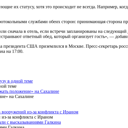
ющие их статусу, хотя это происходит не всегда. Например, ко
протокольными службами обеих сторон: принимающая сторона пред
или сначала в отель, если встречи запланированы на следующий 
устраивают ответный обед, который организует гость», — добави
а президента США приземлился в Москве. Пресс-секретарь росс
а на 17:00.
узу в одной теме
ржать положение» на Сахалине
 вооружений из-за конфликта с Ираном
зали с высказываниями Галкина