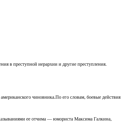
ения в преступной иерархии и другие преступления.
американского чиновника.По его словам, боевые действия
сказываниями ее отчима — юмориста Максима Галкина,