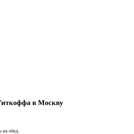
Уиткоффа в Москву
 на обед.