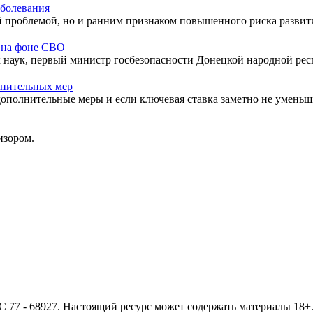
аболевания
 проблемой, но и ранним признаком повышенного риска развития
r на фоне СВО
 наук, первый министр госбезопасности Донецкой народной рес
лнительных мер
дополнительные меры и если ключевая ставка заметно не уменьш
изором.
- 68927. Настоящий ресурс может содержать материалы 18+. И