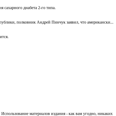
 сахарного диабета 2-го типа.
публики, полковник Андрей Пинчук заявил, что американски...
ится.
спользование материалов издания - как вам угодно, никаких