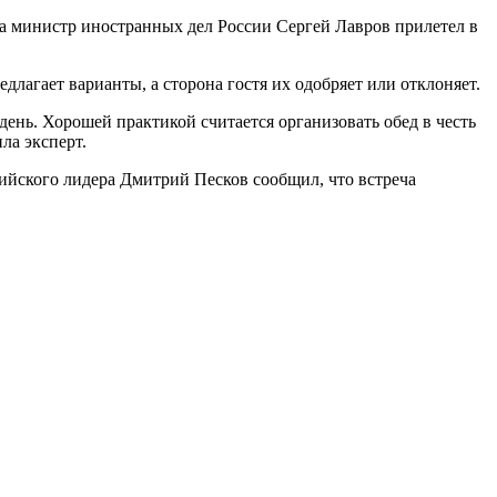
гда министр иностранных дел России Сергей Лавров прилетел в
лагает варианты, а сторона гостя их одобряет или отклоняет.
день. Хорошей практикой считается организовать обед в честь
ла эксперт.
ийского лидера Дмитрий Песков сообщил, что встреча