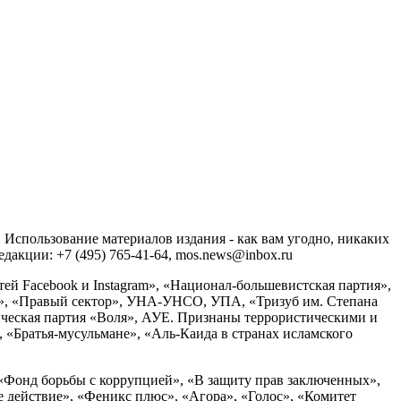
спользование материалов издания - как вам угодно, никаких
акции: +7 (495) 765-41-64, mos.news@inbox.ru
ей Facebook и Instagram», «Национал-большевистская партия»,
», «Правый сектор», УНА-УНСО, УПА, «Тризуб им. Степана
ческая партия «Воля», АУЕ. Признаны террористическими и
«Братья-мусульмане», «Аль-Каида в странах исламского
«Фонд борьбы с коррупцией», «В защиту прав заключенных»,
действие», «Феникс плюс», «Агора», «Голос», «Комитет