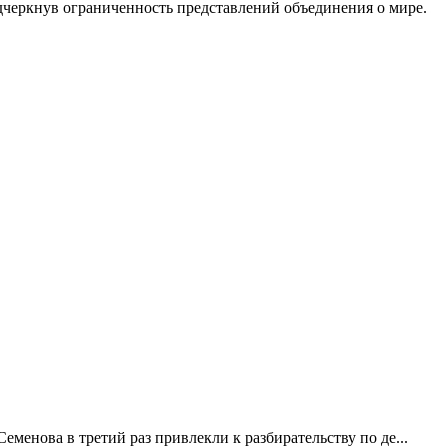
одчеркнув ограниченность представлений объединения о мире.
менова в третий раз привлекли к разбирательству по де...