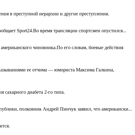
ения в преступной иерархии и другие преступления.
общает Sport24.Во время трансляции спортсмен опустился...
американского чиновника.По его словам, боевые действия
сказываниями ее отчима — юмориста Максима Галкина,
 сахарного диабета 2-го типа.
публики, полковник Андрей Пинчук заявил, что американски...
ится.