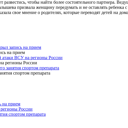
чет развестись, чтобы найти более состоятельного партнера. Ве
Малышева призвала женщину передумать и не оставлять ребенка с
зала свое мнение о родителях, которые переводят детей на дом
рыл запись на прием
й атаки ВСУ на регионы России
го занятия спортом препарата
ь на прием
 регионы России
ятия спортом препарата