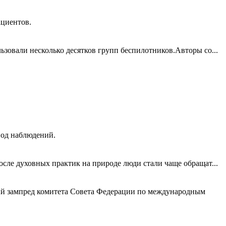
ациентов.
зовали несколько десятков групп беспилотников.Авторы со...
иод наблюдений.
сле духовных практик на природе люди стали чаще обращат...
й зампред комитета Совета Федерации по международным