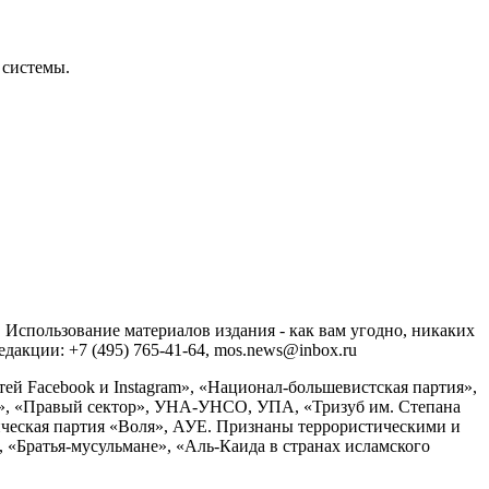
 системы.
спользование материалов издания - как вам угодно, никаких
акции: +7 (495) 765-41-64, mos.news@inbox.ru
ей Facebook и Instagram», «Национал-большевистская партия»,
», «Правый сектор», УНА-УНСО, УПА, «Тризуб им. Степана
ческая партия «Воля», АУЕ. Признаны террористическими и
«Братья-мусульмане», «Аль-Каида в странах исламского