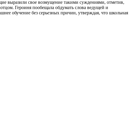
дущие выразили свое возмущение такими суждениями, отметив,
 отцом. Героиня пообещала обдумать слова ведущей и
ашнее обучение без серьезных причин, утверждая, что школьная