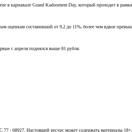
ие в карнавале Grand Kadooment Day, который проходит в рамка
ым оценкам составивший от 9,2 до 11%, более чем вдвое превыша
рвые с апреля поднялся выше 81 рубля.
- 68927. Настоящий ресурс может содержать материалы 18+. И