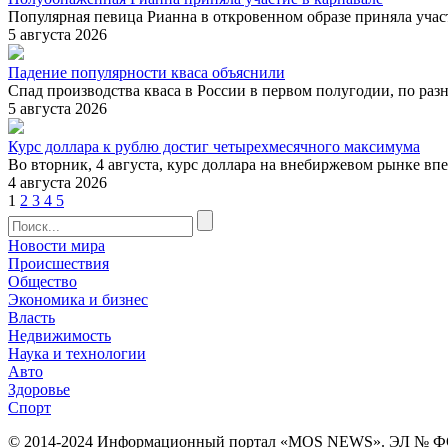
Популярная певица Рианна в откровенном образе приняла участ
5 августа 2026
Падение популярности кваса объяснили
Спад производства кваса в России в первом полугодии, по разн
5 августа 2026
Курс доллара к рублю достиг четырехмесячного максимума
Во вторник, 4 августа, курс доллара на внебиржевом рынке впе
4 августа 2026
1
2
3
4
5
Новости мира
Происшествия
Общество
Экономика и бизнес
Власть
Недвижимость
Наука и технологии
Авто
Здоровье
Спорт
© 2014-2024 Информационный портал «MOS NEWS». ЭЛ № ФС 77 