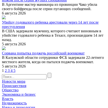
ножом после серии жутких сообщений
В Аргентине мастер маникюра из провинции Чако убила
своего бойфренда после серии пугающих сообщений.
6 августа 2026
Убийцу годовалого ребенка арестовали через 14 лет после
преступления
В США задержали мужчину, которого считают виновным в
убийстве годовалого ребенка в Техасе, произошедшем 14 лет
назад.
5 августа 2026
Сорвана попытка поджечь российский военкомат
В Калужской области сотрудники ФСБ задержали 22-летнего
местного жителя, когда он пытался поджечь военкомат.
5 августа 2026
1
2
3
4
5
Новости мира
Происшествия
Общество
Экономика и бизнес
Власть
Недвижимость
Наука и технологии