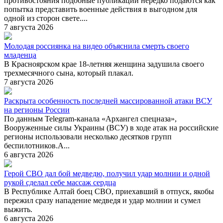
противостояния подобные публикации нередко подаются как
попытка представить военные действия в выгодном для
одной из сторон свете....
7 августа 2026
Молодая россиянка на видео объяснила смерть своего
младенца
В Красноярском крае 18-летняя женщина задушила своего
трехмесячного сына, который плакал.
7 августа 2026
Раскрыта особенность последней массированной атаки ВСУ
на регионы России
По данным Telegram-канала «Архангел спецназа»,
Вооруженные силы Украины (ВСУ) в ходе атак на российские
регионы использовали несколько десятков групп
беспилотников.А...
6 августа 2026
Герой СВО дал бой медведю, получил удар молнии и одной
рукой сделал себе массаж сердца
В Республике Алтай боец СВО, приехавший в отпуск, якобы
пережил сразу нападение медведя и удар молнии и сумел
выжить.
6 августа 2026