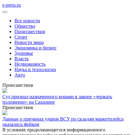
e-press.ru
Все новости
Общество
Происшествия
Спорт
Новости мира
Экономика и бизнес
Здоровье
Власть
Недвижимость
Наука и технологии
Авто
Происшествия
Суд признал назначенного ворами в законе «держать
положение» на Сахалине
Происшествия
Данные о причинах ударов ВСУ по складам маркетплейса
оказались фейком
В условиях продолжающегося информационного