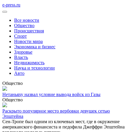
e-press.ru
Все новости
Общество
Происшествия
Спорт
Новости мира
Экономика и бизнес
Здоровье
Власть
Недвижимость
Наука и технологии
Авто
Общество
Нетаньяху назвал условие вывода войск из Газы
Общество
Раскрыто популярное место вербовки девушек сетью
Эпштейна
Сен-Тропе был одним из ключевых мест, где в окружение
американского финансиста и педофила Джеффри Эпштейна