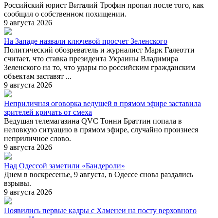
Российский юрист Виталий Трофин пропал после того, как
сообщил о собственном похищении.
9 августа 2026
На Западе назвали ключевой просчет Зеленского
Политический обозреватель и журналист Марк Галеотти
считает, что ставка президента Украины Владимира
Зеленского на то, что удары по российским гражданским
объектам заставят ...
9 августа 2026
Неприличная оговорка ведущей в прямом эфире заставила
зрителей кричать от смеха
Ведущая телемагазина QVC Тонни Браттин попала в
неловкую ситуацию в прямом эфире, случайно произнеся
неприличное слово.
9 августа 2026
Над Одессой заметили «Бандероли»
Днем в воскресенье, 9 августа, в Одессе снова раздались
взрывы.
9 августа 2026
Появились первые кадры с Хаменеи на посту верховного