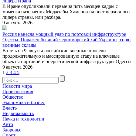
лидера Ирана
В Иране опубликовали первые за пять месяцев кадры с
момента назначения Моджтабы Хаменеи на пост верховного
лидера страны, или рахбара.
9 августа 2026
Россия нанесла мощный удар по портовой инфраструктуре
Одессы. Поражен бывший черноморский хаб Украины, горят
военные склады
В ночь на 9 августа российские военные провели
продолжительную и массированную атаку на ключевые
объекты портовой и энергетической инфраструктуры Одессы.
9 августа 2026
1
2
3
4
5
Новости мира
Происшествия
Общество
Экономика и бизнес
Власть
Недвижимость
Наука и технологии
Авто
Здоровье
Спорт