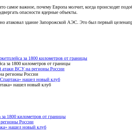
что самое важное, почему Европа молчит, когда происходят под
двергать опасности ядерные объекты.
но атаковал здание Запорожской АЭС. Это был первый целенапр
аркетплейса за 1800 километров от границы
й атаки ВСУ на регионы России
Спартака» нашел новый клуб
а за 1800 километров от границы
 регионы России
ка» нашел новый клуб