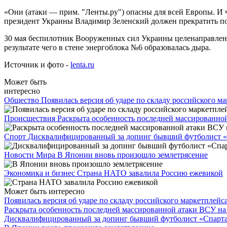
«Они (атаки — прим. "Ленты.ру") опасны для всей Европы. И 
президент Украины Владимир Зеленский должен прекратить по
30 мая беспилотник Вооруженных сил Украины целенаправлен
результате чего в стене энергоблока №6 образовалась дыра.
Источник и фото -
lenta.ru
Может быть
интересно
Общество
Появилась версия об ударе по складу российского м
Происшествия
Раскрыта особенность последней массированно
Спорт
Дисквалифицированный за допинг бывший футболист «
Новости Мира
В Японии вновь произошло землетрясение
Экономика и бизнес
Страна НАТО завалила Россию ежевикой
Может быть интересно
Появилась версия об ударе по складу российского маркетплейс
Раскрыта особенность последней массированной атаки ВСУ на
Дисквалифицированный за допинг бывший футболист «Спарта