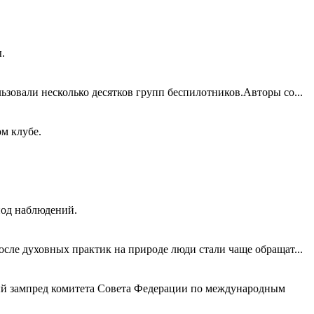
.
зовали несколько десятков групп беспилотников.Авторы со...
м клубе.
иод наблюдений.
сле духовных практик на природе люди стали чаще обращат...
й зампред комитета Совета Федерации по международным