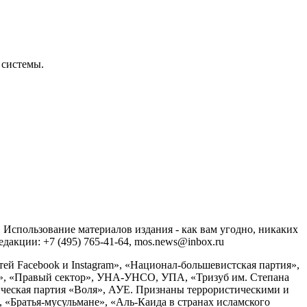
 системы.
спользование материалов издания - как вам угодно, никаких
акции: +7 (495) 765-41-64, mos.news@inbox.ru
ей Facebook и Instagram», «Национал-большевистская партия»,
», «Правый сектор», УНА-УНСО, УПА, «Тризуб им. Степана
ческая партия «Воля», АУЕ. Признаны террористическими и
«Братья-мусульмане», «Аль-Каида в странах исламского