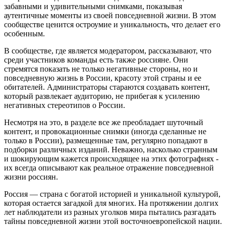
забавными и удивительными снимками, показывая
аутентичные моменты из своей повседневной жизни. В этом
сообществе ценится остроумие и уникальность, что делает его
особенным.
В сообществе, где является модератором, рассказывают, что
среди участников команды есть также россияне. Они
стремятся показать не только негативные стороны, но и
повседневную жизнь в России, красоту этой страны и ее
обитателей. Администраторы стараются создавать контент,
который развлекает аудиторию, не прибегая к усилению
негативных стереотипов о России.
Несмотря на это, в разделе все же преобладает шуточный
контент, и провокационные снимки (иногда сделанные не
только в России), размещенные там, регулярно попадают в
подборки различных изданий. Неважно, насколько странным
и шокирующим кажется происходящее на этих фотографиях -
их всегда описывают как реальное отражение повседневной
жизни россиян.
Россия — страна с богатой историей и уникальной культурой,
которая остается загадкой для многих. На протяжении долгих
лет наблюдатели из разных уголков мира пытались разгадать
тайны повседневной жизни этой восточноевропейской нации.