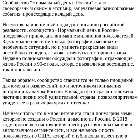
Сообщество "Нормальный день в России" стало
своеобразным окном в этот мир, запечатлевая разнообразные
события, происходящие каждый день.
Несмотря на ироничный подход к описанию российской
реальности, сообщество «Нормальный день в России»
продолжает привлекать внимание миллионов пользователей.
Здесь можно найти не только фотографии смешных и
необычных ситуаций, но и увидеть прекрасные виды
российских городов, а также заглянуть в историю страны.
Недавно пользователи обсуждали фотографии, отражающие
жизнь России в 90-е годы, которые вызвали как восхищение,
так и ностальгию.
Таким образом, сообщество становится не только площадкой
для юмора и развлечений, но и источником понимания
истории и культуры России. В каждой фотографии заложена
частичка жизни этой удивительной страны, позволяя зрителям
увидеть ее в разных ракурсах и оттенках.
Начнем с того, что в мире интернета стали популярны мемы,
которые не созданы о России, а именно из России. В 2018
году произошел настоящий всплеск русскоязычных мемов в
англоязычном сегменте сети, и все началось с поста
пользователя из США, который опубликовал известную в