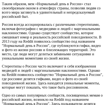
Таким образом, мем «Нормальный день в России» стал
своеобразным окном в атмосферу страны, позволяя людям со
всего мира заглянуть в удивительный и непредсказуемый
российский быт.
Россия всегда ассоциировалась с различными стереотипами,
включая фотографии с медведями и людей с маргинальными
наклонностями. Однако существует сообщество, которое
смешивает юмор и реальность российской повседневности. В
2013 году на Reddit появилось сообщество под названием
"Нормальный день в России", где публикуются гифки, видео
и фото из жизни россиян и близлежащих территорий. Это
место, где люди могут делиться забавными ситуациями и
уникальными моментами из своей жизни.
Стереотипы о России часто включают в себя изображения
медведей и людей с маргинальными наклонностями. Однако
на Reddit появилось сообщество "Нормальный день в России",
где россияне делятся гифками, видео и фото из своей
повседневной жизни. Здесь находятся уникальные моменты,
которые могут показать, что такое быть россиянином.
Одно из самых популярных сообществ, посвященных мемам о
российской жизни, возникло на Reddit под названием
"Нормальный день в России". Здесь пользователи делятся