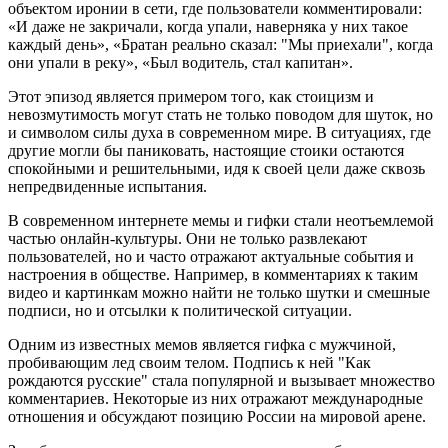
объектом иронии в сети, где пользователи комментировали:
«И даже не закричали, когда упали, наверняка у них такое
каждый день», «Братан реально сказал: "Мы приехали", когда
они упали в реку», «Был водитель, стал капитан».
Этот эпизод является примером того, как стоицизм и
невозмутимость могут стать не только поводом для шуток, но
и символом силы духа в современном мире. В ситуациях, где
другие могли бы паниковать, настоящие стоики остаются
спокойными и решительными, идя к своей цели даже сквозь
непредвиденные испытания.
В современном интернете мемы и гифки стали неотъемлемой
частью онлайн-культуры. Они не только развлекают
пользователей, но и часто отражают актуальные события и
настроения в обществе. Например, в комментариях к таким
видео и картинкам можно найти не только шутки и смешные
подписи, но и отсылки к политической ситуации.
Одним из известных мемов является гифка с мужчиной,
пробивающим лед своим телом. Подпись к ней "Как
рождаются русские" стала популярной и вызывает множество
комментариев. Некоторые из них отражают международные
отношения и обсуждают позицию России на мировой арене.