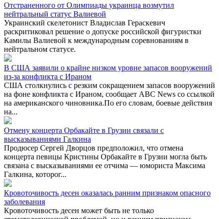
Отстраненного от Олимпиады украинца возмутил
нейтральный статус Валиевой
Украинский скелетонист Владислав Гераскевич
раскритиковал решение о допуске российской фигуристки
Камилы Валиевой к международным соревнованиям в
нейтральном статусе.
В США заявили о крайне низком уровне запасов вооружений
из-за конфликта с Ираном
США столкнулись с резким сокращением запасов вооружений
на фоне конфликта с Ираном, сообщает ABC News со ссылкой
на американского чиновника.По его словам, боевые действия
на...
Отмену концерта Орбакайте в Грузии связали с
высказываниями Галкина
Продюсер Сергей Дворцов предположил, что отмена
концерта певицы Кристины Орбакайте в Грузии могла быть
связана с высказываниями ее отчима — юмориста Максима
Галкина, которог...
Кровоточивость десен оказалась ранним признаком опасного
заболевания
Кровоточивость десен может быть не только