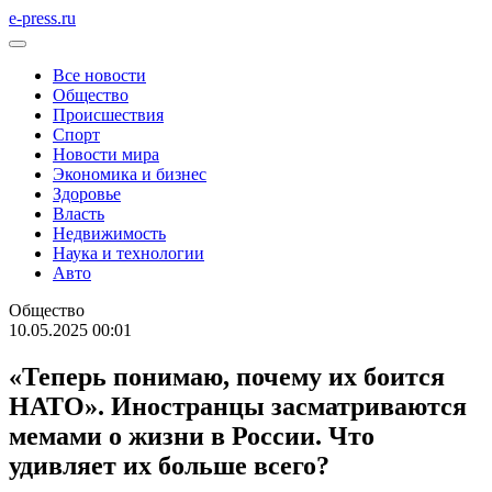
e-press.ru
Все новости
Общество
Происшествия
Спорт
Новости мира
Экономика и бизнес
Здоровье
Власть
Недвижимость
Наука и технологии
Авто
Общество
10.05.2025 00:01
«Теперь понимаю, почему их боится
НАТО». Иностранцы засматриваются
мемами о жизни в России. Что
удивляет их больше всего?