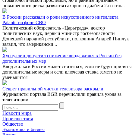
стоматологической проблемой, но и ранним признаком
повышенного риска развития сахарного диабета 2-го типа.
В России рассказали о роли искусственного интеллекта
Palantir на фоне СВО
Политический обозреватель «Царьграда», доктор
политических наук, первый министр госбезопасности
Донецкой народной республики, полковник Андрей Пинчук
заявил, что американски...
Хуснуллин допустил снижение ввода жилья в России без
дополнительных мер
Ввод жилья в России может снизиться, если не будут приняты
дополнительные меры и если ключевая ставка заметно не
уменьшится.
Секрет правильной чистки телевизора раскрыли
Журналисты портала BGR перечислили правила ухода за
телевизором.
Новости мира
Происшествия
Общество
Экономика и бизнес
Власть