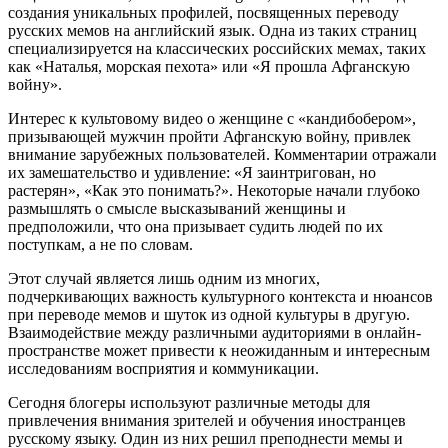
создания уникальных профилей, посвященных переводу
русских мемов на английский язык. Одна из таких страниц
специализируется на классических российских мемах, таких
как «Наталья, морская пехота» или «Я прошла Афганскую
войну».
Интерес к культовому видео о женщине с «кандибобером»,
призывающей мужчин пройти Афганскую войну, привлек
внимание зарубежных пользователей. Комментарии отражали
их замешательство и удивление: «Я заинтригован, но
растерян», «Как это понимать?». Некоторые начали глубоко
размышлять о смысле высказываний женщины и
предположили, что она призывает судить людей по их
поступкам, а не по словам.
Этот случай является лишь одним из многих,
подчеркивающих важность культурного контекста и нюансов
при переводе мемов и шуток из одной культуры в другую.
Взаимодействие между различными аудиториями в онлайн-
пространстве может привести к неожиданным и интересным
исследованиям восприятия и коммуникации.
Сегодня блогеры используют различные методы для
привлечения внимания зрителей и обучения иностранцев
русскому языку. Один из них решил преподнести мемы и