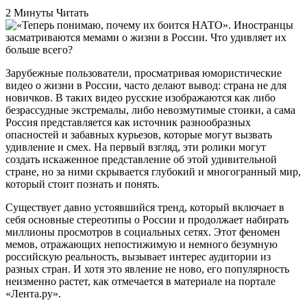
2 Минуты Читать
Зарубежные пользователи, просматривая юмористические
видео о жизни в России, часто делают вывод: страна не для
новичков. В таких видео русские изображаются как либо
безрассудные экстремалы, либо невозмутимые стоики, а сама
Россия представляется как источник разнообразных
опасностей и забавных курьезов, которые могут вызвать
удивление и смех. На первый взгляд, эти ролики могут
создать искаженное представление об этой удивительной
стране, но за ними скрывается глубокий и многогранный мир,
который стоит познать и понять.
Существует давно устоявшийся тренд, который включает в
себя основные стереотипы о России и продолжает набирать
миллионы просмотров в социальных сетях. Этот феномен
мемов, отражающих непостижимую и немного безумную
российскую реальность, вызывает интерес аудитории из
разных стран. И хотя это явление не ново, его популярность
неизменно растет, как отмечается в материале на портале
«Лента.ру».