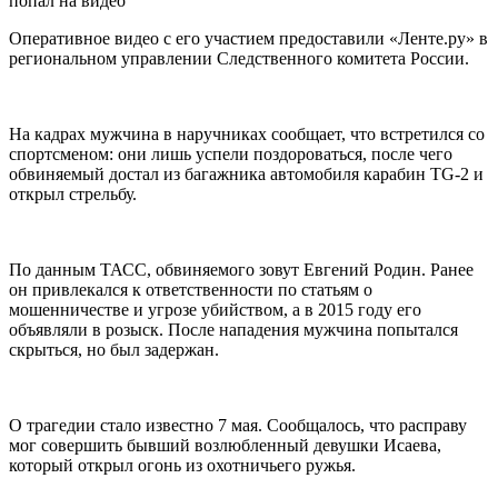
Оперативное видео с его участием предоставили «Ленте.ру» в
региональном управлении Следственного комитета России.
На кадрах мужчина в наручниках сообщает, что встретился со
спортсменом: они лишь успели поздороваться, после чего
обвиняемый достал из багажника автомобиля карабин TG-2 и
открыл стрельбу.
По данным ТАСС, обвиняемого зовут Евгений Родин. Ранее
он привлекался к ответственности по статьям о
мошенничестве и угрозе убийством, а в 2015 году его
объявляли в розыск. После нападения мужчина попытался
скрыться, но был задержан.
О трагедии стало известно 7 мая. Сообщалось, что расправу
мог совершить бывший возлюбленный девушки Исаева,
который открыл огонь из охотничьего ружья.