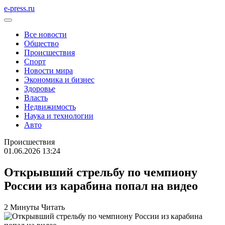
e-press.ru
Все новости
Общество
Происшествия
Спорт
Новости мира
Экономика и бизнес
Здоровье
Власть
Недвижимость
Наука и технологии
Авто
Происшествия
01.06.2026 13:24
Открывший стрельбу по чемпиону
России из карабина попал на видео
2 Минуты Читать