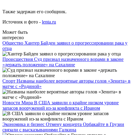
Также задержан его сообщник.
Источник и фото -
lenta.ru
Может быть
интересно
Общество
Хантер Байден заявил о прогрессировании рака у
отца
Происшествия
Суд признал назначенного ворами в законе
«держать положение» на Сахалине
Спорт
Названы наиболее вероятные авторы голов «Зенита» в
матче с «Родиной»
Новости Мира
В США заявили о крайне низком уровне
запасов вооружений из-за конфликта с Ираном
Экономика и бизнес
Отмену концерта Орбакайте в Грузии
связали с высказываниями Галкина