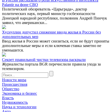
В России рассказали о роли искусственного интеллекта
Palantir на фоне СВО
Политический обозреватель «Царьграда», доктор
политических наук, первый министр госбезопасности
Донецкой народной республики, полковник Андрей Пинчук
заявил, что американски...
Хуснуллин допустил снижение ввода жилья в России без
дополнительных мер
Ввод жилья в России может снизиться, если не будут приняты
дополнительные меры и если ключевая ставка заметно не
уменьшится.
Секрет правильной чистки телевизора раскрыли
Журналисты портала BGR перечислили правила ухода за
телевизором.
Новости мира
Происшествия
Общество
Экономика и бизнес
Власть
Недвижимость
Наука и технологии
Авто