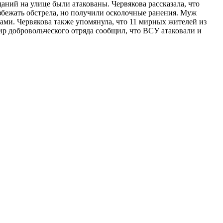
аний на улице были атакованы. Червякова рассказала, что
избежать обстрела, но получили осколочные ранения. Муж
вами. Червякова также упомянула, что 11 мирных жителей из
ир добровольческого отряда сообщил, что ВСУ атаковали и