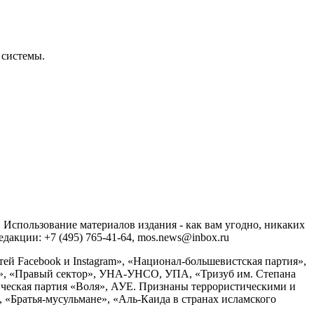
 системы.
спользование материалов издания - как вам угодно, никаких
акции: +7 (495) 765-41-64, mos.news@inbox.ru
ей Facebook и Instagram», «Национал-большевистская партия»,
», «Правый сектор», УНА-УНСО, УПА, «Тризуб им. Степана
ческая партия «Воля», АУЕ. Признаны террористическими и
«Братья-мусульмане», «Аль-Каида в странах исламского