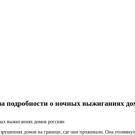
ла подробности о ночных выжиганиях до
зрушениях домов на границе, где они проживали. Она упомянула