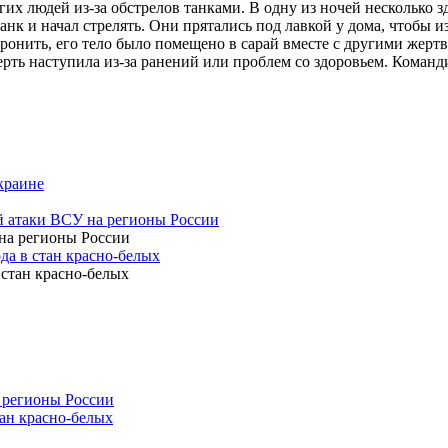
 людей из-за обстрелов танками. В одну из ночей несколько зд
анк и начал стрелять. Они прятались под лавкой у дома, чтобы 
ронить, его тело было помещено в сарай вместе с другими жерт
рть наступила из-за ранений или проблем со здоровьем. Команд
краине
й атаки ВСУ на регионы России
да в стан красно-белых
 регионы России
тан красно-белых