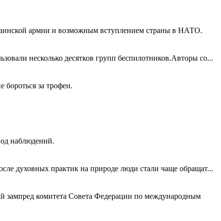
краинской армии и возможным вступлением страны в НАТО.
зовали несколько десятков групп беспилотников.Авторы со...
 бороться за трофеи.
иод наблюдений.
сле духовных практик на природе люди стали чаще обращат...
й зампред комитета Совета Федерации по международным