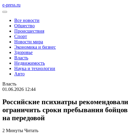
e-press.ru
Все новости
Общество
Происшествия
Спорт
Новости мира
Экономика и бизнес
Здоровье
Власть
Недвижимость
Наука и технологии
Авто
Власть
01.06.2026 12:44
Российские психиатры рекомендовали
ограничить сроки пребывания бойцов
на передовой
2 Минуты Читать