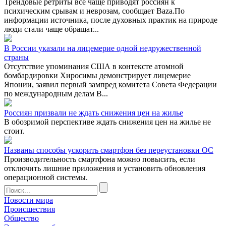
Трендовые ретриты все чаще приводят россиян к
психическим срывам и неврозам, сообщает Baza.По
информации источника, после духовных практик на природе
люди стали чаще обращат...
В России указали на лицемерие одной недружественной
страны
Отсутствие упоминания США в контексте атомной
бомбардировки Хиросимы демонстрирует лицемерие
Японии, заявил первый зампред комитета Совета Федерации
по международным делам В...
Россиян призвали не ждать снижения цен на жилье
В обозримой перспективе ждать снижения цен на жилье не
стоит.
Названы способы ускорить смартфон без переустановки ОС
Производительность смартфона можно повысить, если
отключить лишние приложения и установить обновления
операционной системы.
Новости мира
Происшествия
Общество