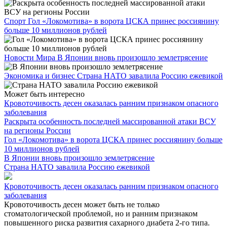
Спорт
Гол «Локомотива» в ворота ЦСКА принес россиянину
больше 10 миллионов рублей
Новости Мира
В Японии вновь произошло землетрясение
Экономика и бизнес
Страна НАТО завалила Россию ежевикой
Может быть интересно
Кровоточивость десен оказалась ранним признаком опасного
заболевания
Раскрыта особенность последней массированной атаки ВСУ
на регионы России
Гол «Локомотива» в ворота ЦСКА принес россиянину больше
10 миллионов рублей
В Японии вновь произошло землетрясение
Страна НАТО завалила Россию ежевикой
Кровоточивость десен оказалась ранним признаком опасного
заболевания
Кровоточивость десен может быть не только
стоматологической проблемой, но и ранним признаком
повышенного риска развития сахарного диабета 2-го типа.