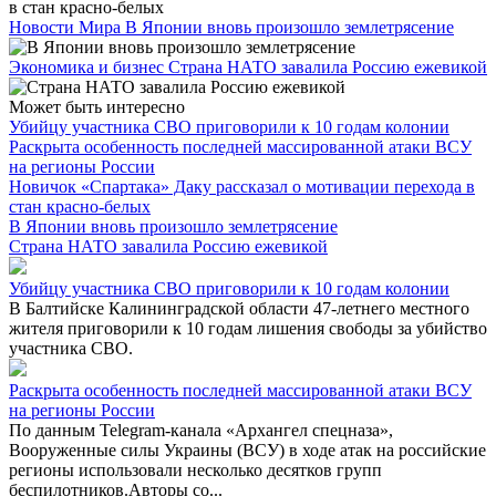
Новости Мира
В Японии вновь произошло землетрясение
Экономика и бизнес
Страна НАТО завалила Россию ежевикой
Может быть интересно
Убийцу участника СВО приговорили к 10 годам колонии
Раскрыта особенность последней массированной атаки ВСУ
на регионы России
Новичок «Спартака» Даку рассказал о мотивации перехода в
стан красно-белых
В Японии вновь произошло землетрясение
Страна НАТО завалила Россию ежевикой
Убийцу участника СВО приговорили к 10 годам колонии
В Балтийске Калининградской области 47-летнего местного
жителя приговорили к 10 годам лишения свободы за убийство
участника СВО.
Раскрыта особенность последней массированной атаки ВСУ
на регионы России
По данным Telegram-канала «Архангел спецназа»,
Вооруженные силы Украины (ВСУ) в ходе атак на российские
регионы использовали несколько десятков групп
беспилотников.Авторы со...