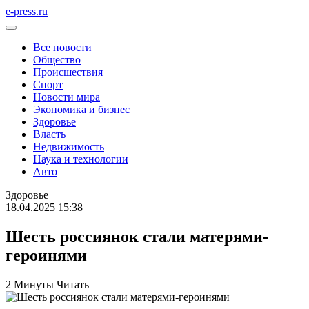
e-press.ru
Все новости
Общество
Происшествия
Спорт
Новости мира
Экономика и бизнес
Здоровье
Власть
Недвижимость
Наука и технологии
Авто
Здоровье
18.04.2025 15:38
Шесть россиянок стали матерями-
героинями
2 Минуты Читать