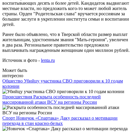
воспитывающих десять и более детей. Кандидаток выдвигают
местные власти, но предложить кого-то может любой житель
страны. Орден "Родительская слава" вручается россиянам за
большие заслуги в укреплении института семьи и воспитании
детей.
Ранее было объявлено, что в Тверской области размер выплат
жительницам, удостоенным звания "Мать-героиня", увеличен
в два раза. Региональное правительство предложило
выплачивать награжденным женщинам один миллион рублей.
Источник и фото -
lenta.ru
Может быть
интересно
Общество
Убийцу участника СВО приговорили к 10 годам
колонии
Происшествия
Раскрыта особенность последней
массированной атаки ВСУ на регионы России
Спорт
Новичок «Спартака» Даку рассказал о мотивации
перехода в стан красно-белых