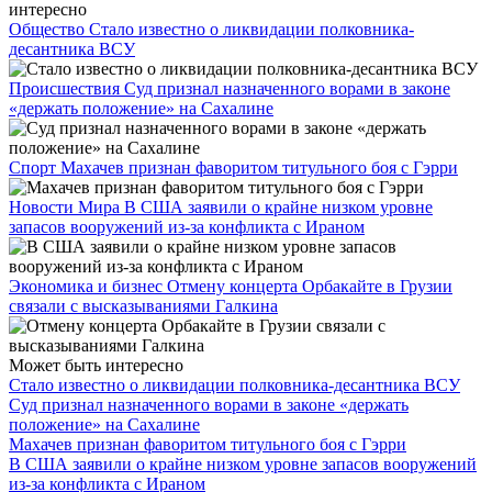
интересно
Общество
Стало известно о ликвидации полковника-
десантника ВСУ
Происшествия
Суд признал назначенного ворами в законе
«держать положение» на Сахалине
Спорт
Махачев признан фаворитом титульного боя с Гэрри
Новости Мира
В США заявили о крайне низком уровне
запасов вооружений из-за конфликта с Ираном
Экономика и бизнес
Отмену концерта Орбакайте в Грузии
связали с высказываниями Галкина
Может быть интересно
Стало известно о ликвидации полковника-десантника ВСУ
Суд признал назначенного ворами в законе «держать
положение» на Сахалине
Махачев признан фаворитом титульного боя с Гэрри
В США заявили о крайне низком уровне запасов вооружений
из-за конфликта с Ираном