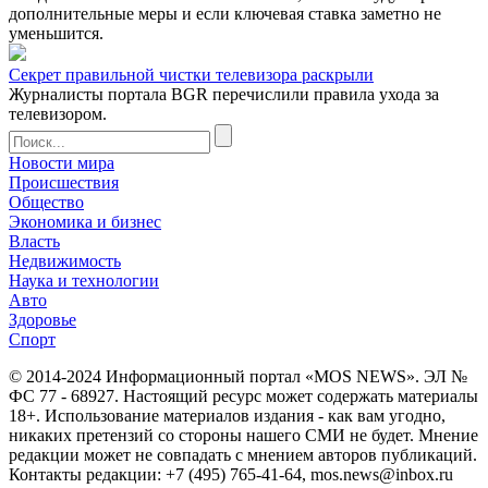
дополнительные меры и если ключевая ставка заметно не
уменьшится.
Секрет правильной чистки телевизора раскрыли
Журналисты портала BGR перечислили правила ухода за
телевизором.
Новости мира
Происшествия
Общество
Экономика и бизнес
Власть
Недвижимость
Наука и технологии
Авто
Здоровье
Спорт
© 2014-2024 Информационный портал «MOS NEWS». ЭЛ №
ФС 77 - 68927. Настоящий ресурс может содержать материалы
18+. Использование материалов издания - как вам угодно,
никаких претензий со стороны нашего СМИ не будет. Мнение
редакции может не совпадать с мнением авторов публикаций.
Контакты редакции: +7 (495) 765-41-64, mos.news@inbox.ru