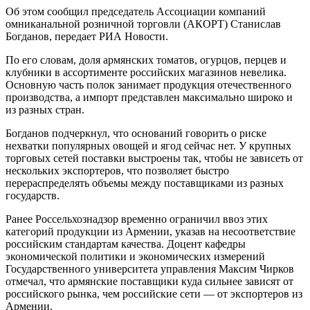
Об этом сообщил председатель Ассоциации компаний
омниканальной розничной торговли (АКОРТ) Станислав
Богданов, передает РИА Новости.
По его словам, доля армянских томатов, огурцов, перцев и
клубники в ассортименте российских магазинов невелика.
Основную часть полок занимает продукция отечественного
производства, а импорт представлен максимально широко и
из разных стран.
Богданов подчеркнул, что оснований говорить о риске
нехватки популярных овощей и ягод сейчас нет. У крупных
торговых сетей поставки выстроены так, чтобы не зависеть от
нескольких экспортеров, что позволяет быстро
перераспределять объемы между поставщиками из разных
государств.
Ранее Россельхознадзор временно ограничил ввоз этих
категорий продукции из Армении, указав на несоответствие
российским стандартам качества. Доцент кафедры
экономической политики и экономических измерений
Государственного университета управления Максим Чирков
отмечал, что армянские поставщики куда сильнее зависят от
российского рынка, чем российские сети — от экспортеров из
Армении.