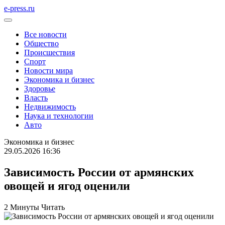
e-press.ru
Все новости
Общество
Происшествия
Спорт
Новости мира
Экономика и бизнес
Здоровье
Власть
Недвижимость
Наука и технологии
Авто
Экономика и бизнес
29.05.2026 16:36
Зависимость России от армянских
овощей и ягод оценили
2 Минуты Читать