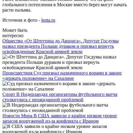
глобального потепления в Москве вместо берез могут начать
расти пальмы.
Источник и фото -
lenta.ru
Может быть
интересно
Общество
«От Штеттина до Данцига». Депутат Госдумы
назвал президента Польши дураком и призвал вернуть
освобожденные Красной армией земли
Происшествия
Суд признал назначенного ворами в законе
«держать положение» на Сахалине
Спорт
В Нидерландах организаторы футбольного матча
столкнулись с неожиданной проблемой
Новости Мира
В США заявили о крайне низком уровне
запасов вооружений из-за конфликта с Ираном