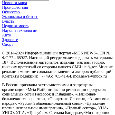
Новости мира
Происшествия
Общество
Экономика и бизнес
Власть
Недвижимость
Наука и технологии
Авто
Здоровье
Спорт
© 2014-2024 Информационный портал «MOS NEWS». ЭЛ №
ФС 77 - 68927. Настоящий ресурс может содержать материалы
18+. Использование материалов издания - как вам угодно,
никаких претензий со стороны нашего СМИ не будет. Мнение
редакции может не совпадать с мнением авторов публикаций.
Контакты редакции: +7 (495) 765-41-64, mos.news@inbox.ru
В России признаны экстремистскими и запрещены
организации «Meta Platforms Inc. по реализации продуктов —
социальных сетей Facebook и Instagram», «Национал-
большевистская партия», «Свидетели Иеговы», «Армия воли
народа», «Русский общенациональный союз», «Движение
против нелегальной иммиграции», «Правый сектор», УНА-
УНСО, УПА, «Тризуб им. Степана Бандеры»,«Мизантропик