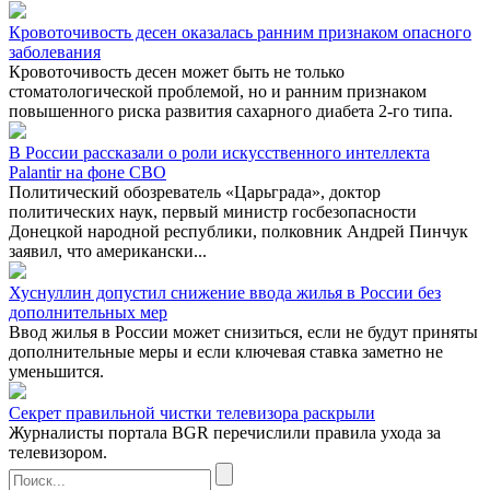
Кровоточивость десен оказалась ранним признаком опасного
заболевания
Кровоточивость десен может быть не только
стоматологической проблемой, но и ранним признаком
повышенного риска развития сахарного диабета 2-го типа.
В России рассказали о роли искусственного интеллекта
Palantir на фоне СВО
Политический обозреватель «Царьграда», доктор
политических наук, первый министр госбезопасности
Донецкой народной республики, полковник Андрей Пинчук
заявил, что американски...
Хуснуллин допустил снижение ввода жилья в России без
дополнительных мер
Ввод жилья в России может снизиться, если не будут приняты
дополнительные меры и если ключевая ставка заметно не
уменьшится.
Секрет правильной чистки телевизора раскрыли
Журналисты портала BGR перечислили правила ухода за
телевизором.