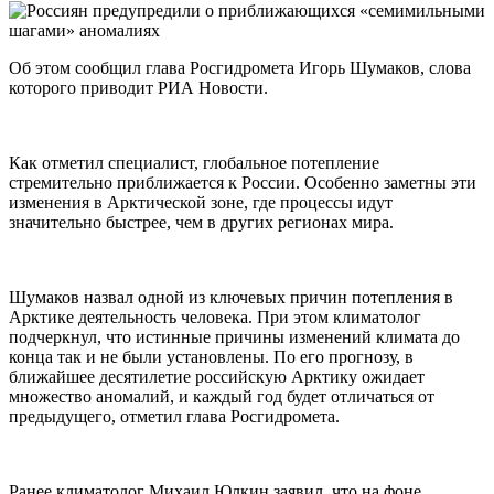
Об этом сообщил глава Росгидромета Игорь Шумаков, слова
которого приводит РИА Новости.
Как отметил специалист, глобальное потепление
стремительно приближается к России. Особенно заметны эти
изменения в Арктической зоне, где процессы идут
значительно быстрее, чем в других регионах мира.
Шумаков назвал одной из ключевых причин потепления в
Арктике деятельность человека. При этом климатолог
подчеркнул, что истинные причины изменений климата до
конца так и не были установлены. По его прогнозу, в
ближайшее десятилетие российскую Арктику ожидает
множество аномалий, и каждый год будет отличаться от
предыдущего, отметил глава Росгидромета.
Ранее климатолог Михаил Юлкин заявил, что на фоне