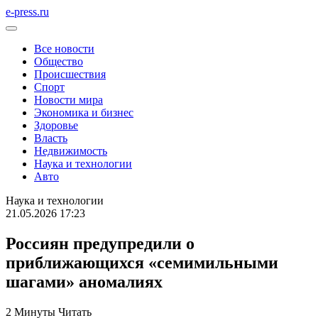
e-press.ru
Все новости
Общество
Происшествия
Спорт
Новости мира
Экономика и бизнес
Здоровье
Власть
Недвижимость
Наука и технологии
Авто
Наука и технологии
21.05.2026 17:23
Россиян предупредили о
приближающихся «семимильными
шагами» аномалиях
2 Минуты Читать