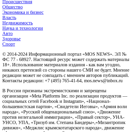
Происшествия
Общество
Экономика и бизнес
Власть
Недвижимость
Наука и технологии
Авто
Здоровье
Спорт
© 2014-2024 Информационный портал «MOS NEWS». ЭЛ №
ФС 77 - 68927. Настоящий ресурс может содержать материалы
18+. Использование материалов издания - как вам угодно,
никаких претензий со стороны нашего СМИ не будет. Мнение
редакции может не совпадать с мнением авторов публикаций.
Контакты редакции: +7 (495) 765-41-64, mos.news@inbox.ru
В России признаны экстремистскими и запрещены
организации «Meta Platforms Inc. по реализации продуктов —
социальных сетей Facebook и Instagram», «Национал-
большевистская партия», «Свидетели Иеговы», «Армия воли
народа», «Русский общенациональный союз», «Движение
против нелегальной иммиграции», «Правый сектор», УНА-
УНСО, УПА, «Тризуб им. Степана Бандеры»,«Мизантропик
дивижн», «Меджлис крымскотатарского народа», движение