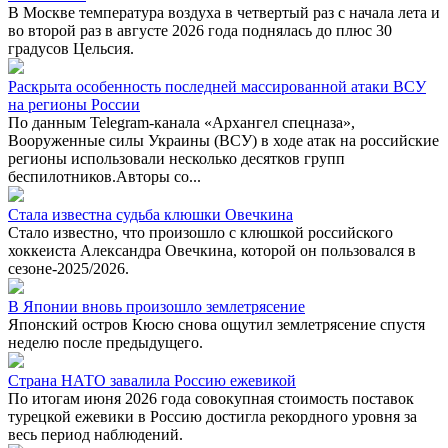
В Москве температура воздуха в четвертый раз с начала лета и
во второй раз в августе 2026 года поднялась до плюс 30
градусов Цельсия.
Раскрыта особенность последней массированной атаки ВСУ
на регионы России
По данным Telegram-канала «Архангел спецназа»,
Вооруженные силы Украины (ВСУ) в ходе атак на российские
регионы использовали несколько десятков групп
беспилотников.Авторы со...
Стала известна судьба клюшки Овечкина
Стало известно, что произошло с клюшкой российского
хоккеиста Александра Овечкина, которой он пользовался в
сезоне-2025/2026.
В Японии вновь произошло землетрясение
Японский остров Кюсю снова ощутил землетрясение спустя
неделю после предыдущего.
Страна НАТО завалила Россию ежевикой
По итогам июня 2026 года совокупная стоимость поставок
турецкой ежевики в Россию достигла рекордного уровня за
весь период наблюдений.