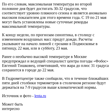
По его словам, максимальная температура во второй
половине дня будет достигать 30-32 градусов, что
соответствует уровню пляжного сезона и является аномально
высоким показателем для этого времени года. С 19 по 21 мая
могут быть установлены новые суточные рекорды
максимальной температуры.
К концу недели, по прогнозам синоптика, в столицу с
изменением воздушных масс придут дожди. Расчеты
указывают на начало ливней с грозами в Подмосковье в
пятницу, 22 мая, или в субботу, 23 мая.
Ранее о необычно высокой температуре в Москве
предупреждал и ведущий специалист центра погоды «Фобос»
Евгений Тишковец, отметивший, что жара до плюс 31 градуса
сохранится в городе до 22 мая.
В Гидрометцентре также сообщили, что в течение ближайших
пяти дней столбики термометров в столичном регионе будут
держаться на 7-9 градусов выше климатической нормы.
Источник и фото -
lenta.ru
Может быть
интересно