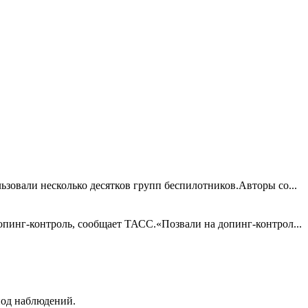
зовали несколько десятков групп беспилотников.Авторы со...
опинг-контроль, сообщает ТАСС.«Позвали на допинг-контрол...
иод наблюдений.