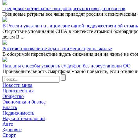
Трендовые ретриты начали доводить россиян до психозов
Трендовые ретриты все чаще приводят россиян к психическим 
В России указали на лицемерие одной недружественной стран
Отсутствие упоминания США в контексте атомной бомбардиро
делам В...
Россиян призвали не ждать снижения цен на жилье
В обозримой перспективе ждать снижения цен на жилье не сто
Названы способы ускорить смартфон без переустановки ОС
Производительность смартфона можно повысить, если отключ
Новости мира
Происшествия
Общество
Экономика и бизнес
Власть
Недвижимость
Наука и технологии
Авто
Здоровье
Спорт