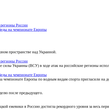
 регионы России
обеды на чемпионате Европы
шном пространстве над Украиной.
 регионы России
 силы Украины (ВСУ) в ходе атак на российские регионы исполь
обеды на чемпионате Европы
на чемпионате Европы по водным видам спорта пригласили на д
делю после предыдущего.
цкой ежевики в Россию достигла рекордного уровня за весь пер