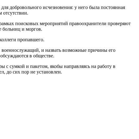
для добровольного исчезновения: у него была постоянная
м отсутствии.
В рамках поисковых мероприятий правоохранители проверяют
 больниц и моргов.
 коллеги пропавшего.
й военнослужащий, и назвать возможные причины его
е обсуждаются в обществе.
ы с сумкой и пакетом, якобы направляясь на работу в
л, до сих пор не установлен.