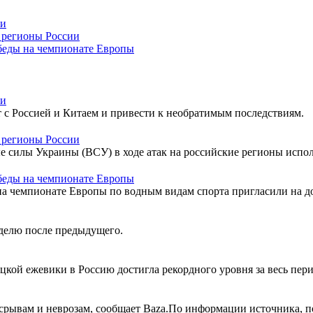
ии
 регионы России
обеды на чемпионате Европы
ии
с Россией и Китаем и привести к необратимым последствиям.
 регионы России
 силы Украины (ВСУ) в ходе атак на российские регионы исполь
обеды на чемпионате Европы
на чемпионате Европы по водным видам спорта пригласили на д
делю после предыдущего.
цкой ежевики в Россию достигла рекордного уровня за весь пер
срывам и неврозам, сообщает Baza.По информации источника, по