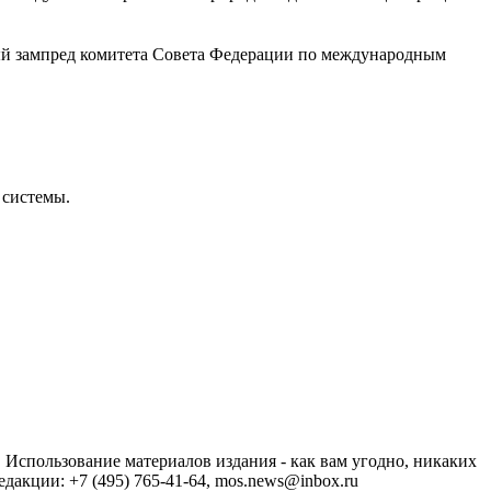
й зампред комитета Совета Федерации по международным
 системы.
спользование материалов издания - как вам угодно, никаких
акции: +7 (495) 765-41-64, mos.news@inbox.ru