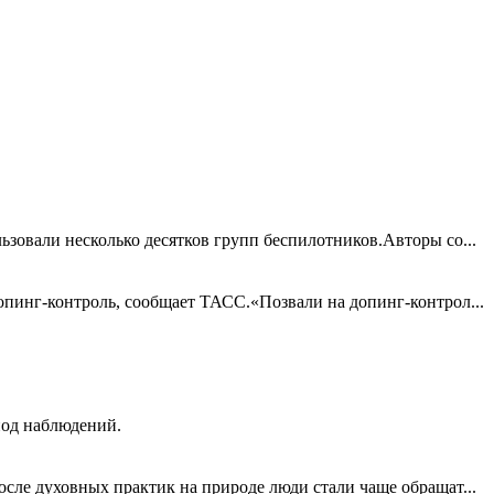
зовали несколько десятков групп беспилотников.Авторы со...
опинг-контроль, сообщает ТАСС.«Позвали на допинг-контрол...
иод наблюдений.
сле духовных практик на природе люди стали чаще обращат...