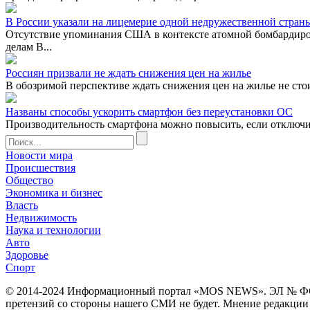
В России указали на лицемерие одной недружественной стран
Отсутствие упоминания США в контексте атомной бомбардиро
делам В...
Россиян призвали не ждать снижения цен на жилье
В обозримой перспективе ждать снижения цен на жилье не сто
Названы способы ускорить смартфон без переустановки ОС
Производительность смартфона можно повысить, если отключ
Новости мира
Происшествия
Общество
Экономика и бизнес
Власть
Недвижимость
Наука и технологии
Авто
Здоровье
Спорт
© 2014-2024 Информационный портал «MOS NEWS». ЭЛ № ФС 77 
претензий со стороны нашего СМИ не будет. Мнение редакции м