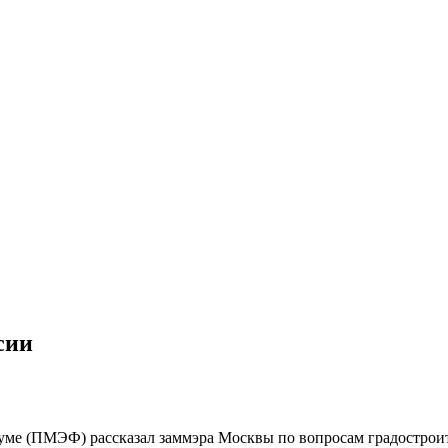
сии
уме (ПМЭФ) рассказал заммэра Москвы по вопросам градострои