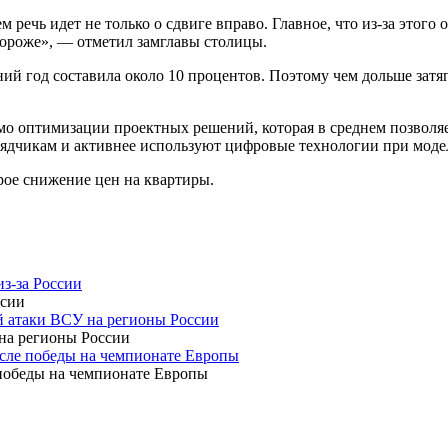
 речь идет не только о сдвиге вправо. Главное, что из-за этого
 дороже», — отметил замглавы столицы.
ий год составила около 10 процентов. Поэтому чем дольше затяг
мо оптимизации проектных решений, которая в среднем позволя
одрядчикам и активнее используют цифровые технологии при мод
орое снижение цен на квартиры.
з-за России
й атаки ВСУ на регионы России
осле победы на чемпионате Европы