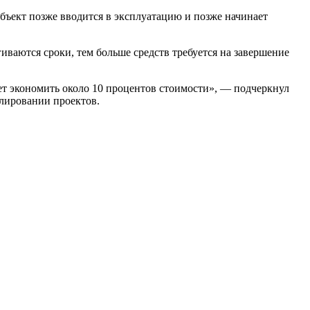
 объект позже вводится в эксплуатацию и позже начинает
иваются сроки, тем больше средств требуется на завершение
ет экономить около 10 процентов стоимости», — подчеркнул
елировании проектов.