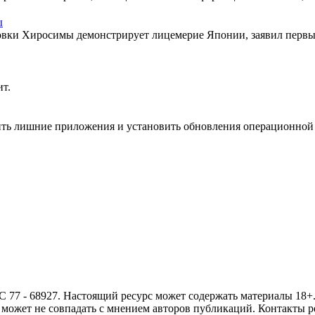
ы
вки Хиросимы демонстрирует лицемерие Японии, заявил первы
ит.
ить лишние приложения и установить обновления операционной
- 68927. Настоящий ресурс может содержать материалы 18+. И
ожет не совпадать с мнением авторов публикаций. Контакты ред