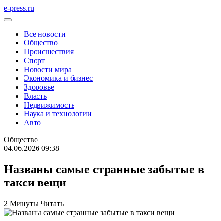
e-press.ru
Все новости
Общество
Происшествия
Спорт
Новости мира
Экономика и бизнес
Здоровье
Власть
Недвижимость
Наука и технологии
Авто
Общество
04.06.2026 09:38
Названы самые странные забытые в
такси вещи
2 Минуты Читать