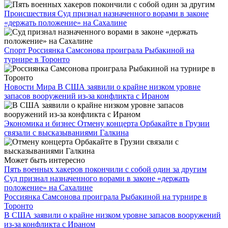
Происшествия
Суд признал назначенного ворами в законе
«держать положение» на Сахалине
Спорт
Россиянка Самсонова проиграла Рыбакиной на
турнире в Торонто
Новости Мира
В США заявили о крайне низком уровне
запасов вооружений из-за конфликта с Ираном
Экономика и бизнес
Отмену концерта Орбакайте в Грузии
связали с высказываниями Галкина
Может быть интересно
Пять военных хакеров покончили с собой один за другим
Суд признал назначенного ворами в законе «держать
положение» на Сахалине
Россиянка Самсонова проиграла Рыбакиной на турнире в
Торонто
В США заявили о крайне низком уровне запасов вооружений
из-за конфликта с Ираном