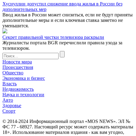
Хуснуллин допустил снижение ввода жилья в России без
дополнительных мер
Ввод жилья в России может снизиться, если не будут приняты
дополнительные меры и если ключевая ставка заметно не
уменьшится.
Секрет правильной чистки телевизора раскрыли
Журналисты портала BGR перечислили правила ухода за
телевизором.
Новости мира
Происшествия
Общество
Экономика и бизнес
Власть
Недвижимость
Наука и технологии
Авто
Здоровье
Спорт
© 2014-2024 Информационный портал «MOS NEWS». ЭЛ №
ФС 77 - 68927. Настоящий ресурс может содержать материалы
18+. Использование материалов издания - как вам угодно,