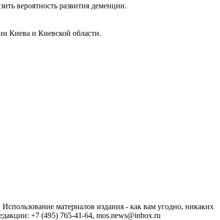
зить вероятность развития деменции.
ии Киева и Киевской области.
спользование материалов издания - как вам угодно, никаких
акции: +7 (495) 765-41-64, mos.news@inbox.ru