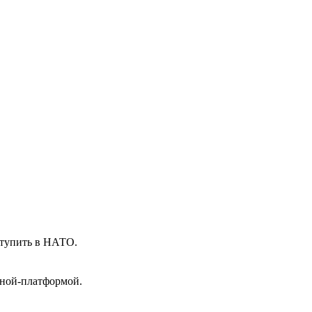
тупить в НАТО.
еной-платформой.