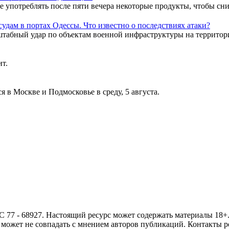
 употреблять после пяти вечера некоторые продукты, чтобы сни
удам в портах Одессы. Что известно о последствиях атаки?
штабный удар по объектам военной инфраструктуры на территор
ит.
 в Москве и Подмосковье в среду, 5 августа.
- 68927. Настоящий ресурс может содержать материалы 18+. И
ожет не совпадать с мнением авторов публикаций. Контакты ред