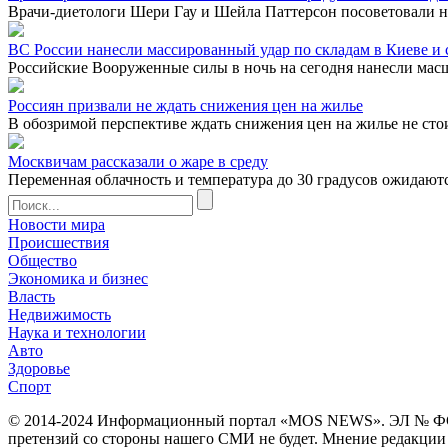
Врачи-диетологи Шери Гау и Шейла Паттерсон посоветовали не
ВС России нанесли массированный удар по складам в Киеве и с
Российские Вооруженные силы в ночь на сегодня нанесли мас
Россиян призвали не ждать снижения цен на жилье
В обозримой перспективе ждать снижения цен на жилье не сто
Москвичам рассказали о жаре в среду
Переменная облачность и температура до 30 градусов ожидаются
Новости мира
Происшествия
Общество
Экономика и бизнес
Власть
Недвижимость
Наука и технологии
Авто
Здоровье
Спорт
© 2014-2024 Информационный портал «MOS NEWS». ЭЛ № ФС 77 
претензий со стороны нашего СМИ не будет. Мнение редакции м