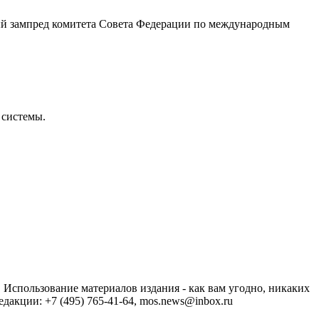
й зампред комитета Совета Федерации по международным
 системы.
спользование материалов издания - как вам угодно, никаких
акции: +7 (495) 765-41-64, mos.news@inbox.ru