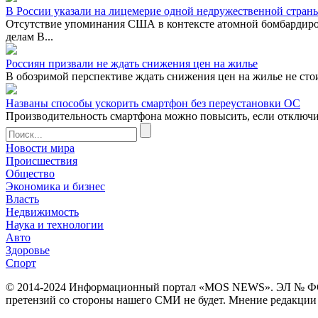
В России указали на лицемерие одной недружественной стран
Отсутствие упоминания США в контексте атомной бомбардиро
делам В...
Россиян призвали не ждать снижения цен на жилье
В обозримой перспективе ждать снижения цен на жилье не сто
Названы способы ускорить смартфон без переустановки ОС
Производительность смартфона можно повысить, если отключ
Новости мира
Происшествия
Общество
Экономика и бизнес
Власть
Недвижимость
Наука и технологии
Авто
Здоровье
Спорт
© 2014-2024 Информационный портал «MOS NEWS». ЭЛ № ФС 77 
претензий со стороны нашего СМИ не будет. Мнение редакции м