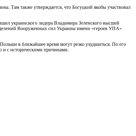
ины. Там также утверждается, что Богуцкий якобы участвовал
ишил украинского лидера Владимира Зеленского высшей
разделений Вооруженных сил Украины имени «героев УПА»
Польши в ближайшее время могут резко ухудшиться. По его
но и с историческими причинами.