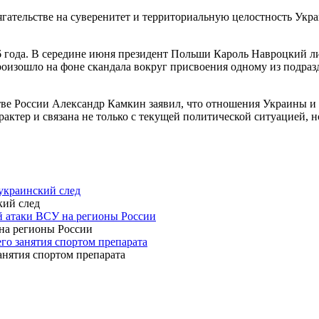
гательстве на суверенитет и территориальную целостность Укра
 года. В середине июня президент Польши Кароль Навроцкий л
произошло на фоне скандала вокруг присвоения одному из под
ве России Александр Камкин заявил, что отношения Украины и 
актер и связана не только с текущей политической ситуацией, 
украинский след
й атаки ВСУ на регионы России
го занятия спортом препарата