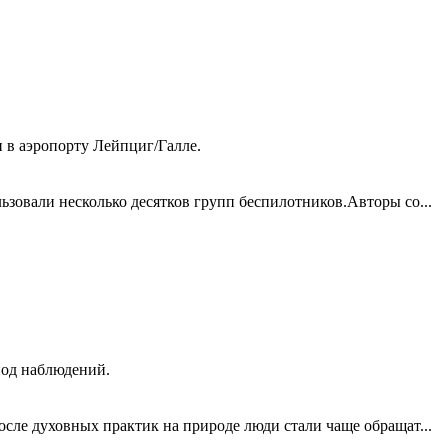
 в аэропорту Лейпциг/Галле.
зовали несколько десятков групп беспилотников.Авторы со...
иод наблюдений.
сле духовных практик на природе люди стали чаще обращат...