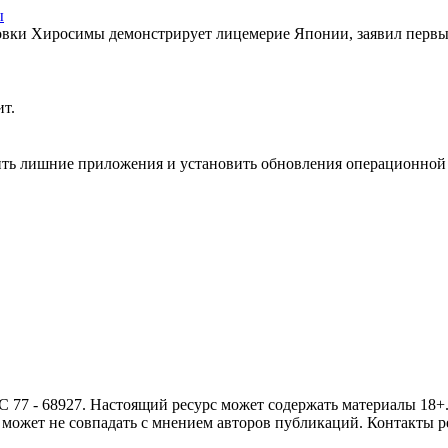
ы
вки Хиросимы демонстрирует лицемерие Японии, заявил первы
ит.
ить лишние приложения и установить обновления операционной
- 68927. Настоящий ресурс может содержать материалы 18+. И
ожет не совпадать с мнением авторов публикаций. Контакты ред